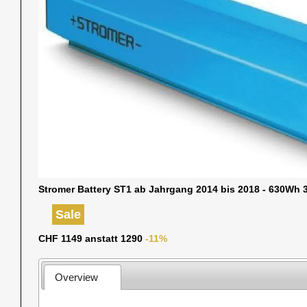
Stromer Battery ST1 ab Jahrgang 2014 bis 2018 - 630Wh 3
Sale
CHF 1149 anstatt 1290
-11%
Overview