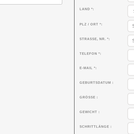
LAND *
PLZ / ORT *
STRASSE, NR. *
TELEFON *
E-MAIL *
GEBURTSDATUM
GRÖSSE
GEWICHT
SCHRITTLÄNGE