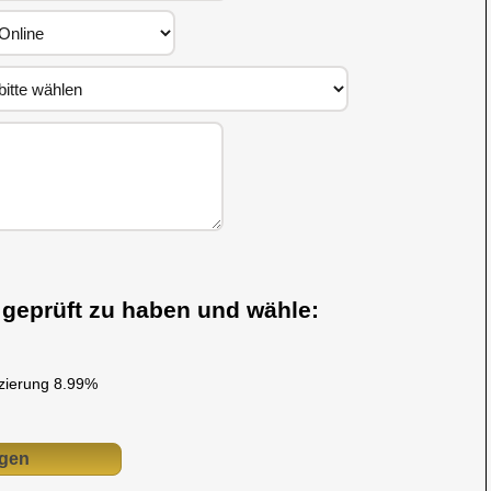
s geprüft zu haben und wähle:
nzierung 8.99%