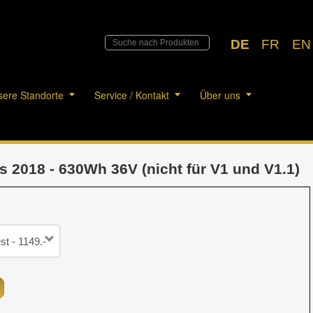
DE
FR
EN
ere Standorte
Service / Kontakt
Über uns
 2018 - 630Wh 36V (nicht für V1 und V1.1)
st - 1149.-