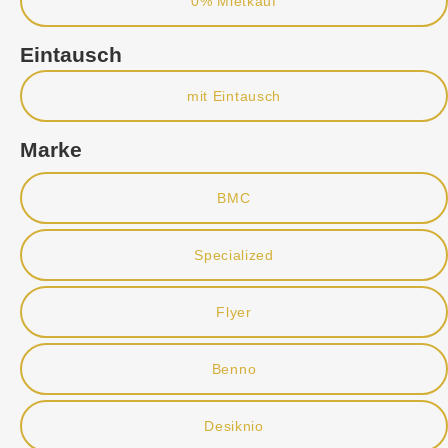
0% Mietkauf
Eintausch
mit Eintausch
Marke
BMC
Specialized
Flyer
Benno
Desiknio