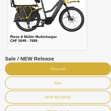
Riese & Müller Multicharger
CHF 5049 - 7689
Sale / NEW Release
Show All
Sale
NEW RELEASE