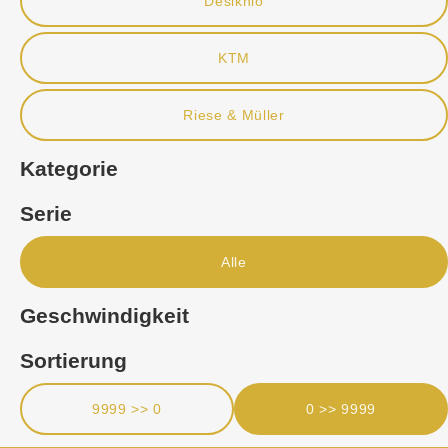
Desiknio
KTM
Riese & Müller
Kategorie
Serie
Alle
Geschwindigkeit
Sortierung
9999 >> 0
0 >> 9999