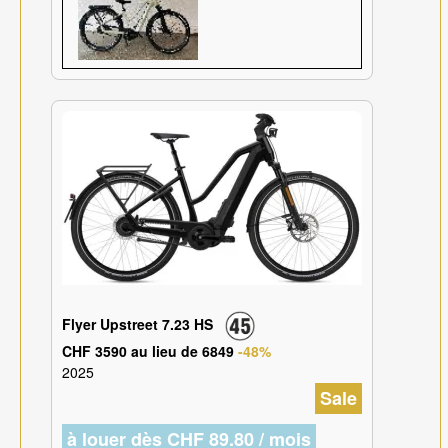
Flyer Upstreet 7.23 HS
CHF 3590 au lieu de 6849
-48%
2025
Sale
à louer dès CHF 89.80 / mois