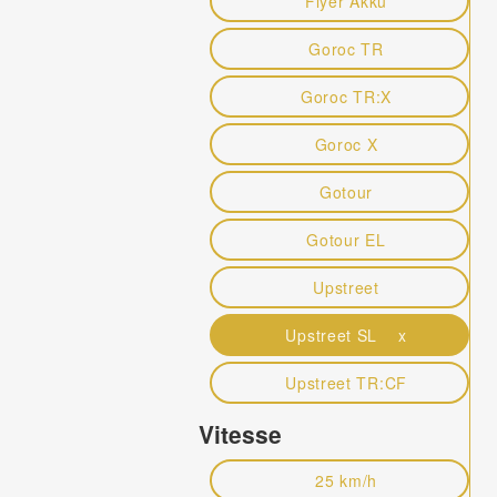
Flyer Akku
Goroc TR
Goroc TR:X
Goroc X
Gotour
Gotour EL
Upstreet
Upstreet SL x
Upstreet TR:CF
Vitesse
25 km/h