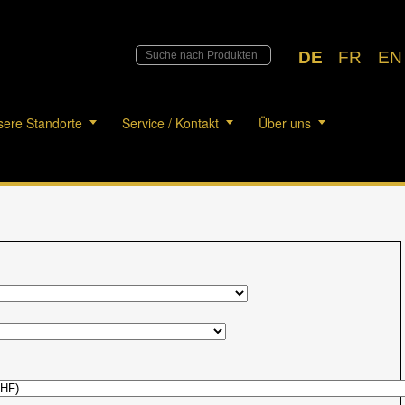
DE
FR
EN
ere Standorte
Service / Kontakt
Über uns