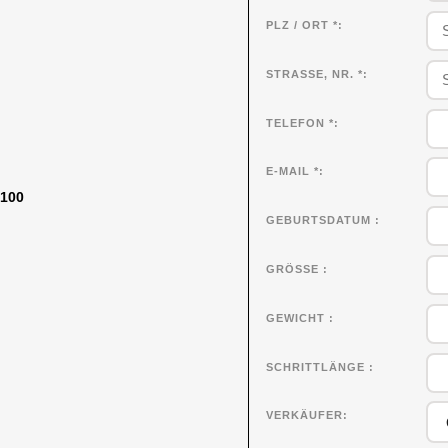
PLZ / ORT *
STRASSE, NR. *
TELEFON *
E-MAIL *
F100
GEBURTSDATUM
GRÖSSE
GEWICHT
SCHRITTLÄNGE
VERKÄUFER