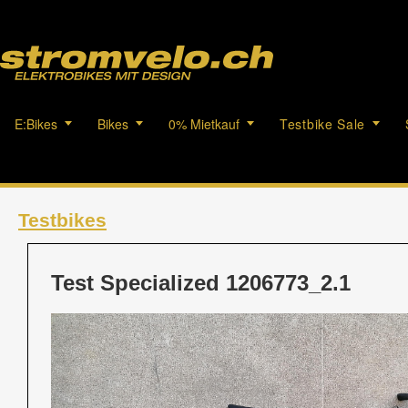
E:Bikes
Bikes
0% Mietkauf
Testbike Sale
Testbikes
Test Specialized 1206773_2.1