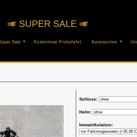
🎺︎ SUPER SALE 🎺︎
Super Sale
Kostenlose Probefahrt
Accessories
Uns
Schloss:
Helm:
Immatrikulation: