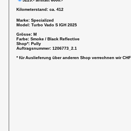
5229.- anstatt 6000.-
Kilometerstand:
ca. 412
Marke:
Specialized
Model:
Turbo Vado S IGH 2025
Grösse:
M
Farbe:
Smoke / Black Reflective
Shop*:
Pully
Auftragsnummer:
1206773_2.1
* für Auslieferung über anderen Shop verrechnen wir CH