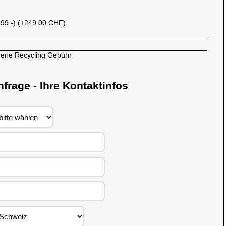
899.-) (+249.00 CHF)
gene Recycling Gebühr
nfrage - Ihre Kontaktinfos