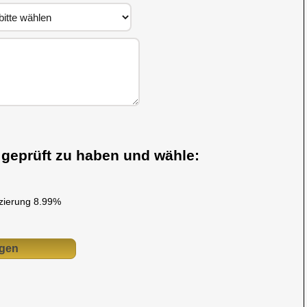
s geprüft zu haben und wähle:
nzierung 8.99%