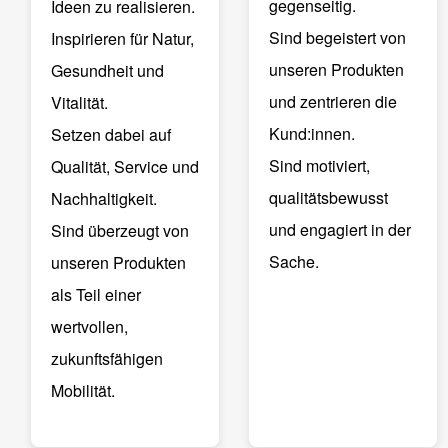
gegenseitig.
Ideen zu realisieren.
Sind begeistert von
Inspirieren für Natur,
unseren Produkten
Gesundheit und
und zentrieren die
Vitalität.
Kund:innen.
Setzen dabei auf
Sind motiviert,
Qualität, Service und
qualitätsbewusst
Nachhaltigkeit.
und engagiert in der
Sind überzeugt von
Sache.
unseren Produkten
als Teil einer
wertvollen,
zukunftsfähigen
Mobilität.