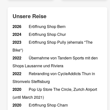
Unsere Reise
2026
Eröffnung Shop Bern
2024
Eröffnung Shop Chur
2023
Eröffnung Shop Pully (ehemals "The
Bike")
2022
Übernahme von Tandem Sports mit den
Shops Lausanne und Riviera
2022
Rebranding von CycleAddicts Thun in
Stromvelo Steffisburg
2020
Pop Up Store The Circle, Zurich Airport
(until March 2021)
2020
Eröffnung Shop Cham