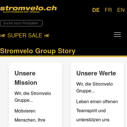
DE
FR
EN
Tog
🎺︎ SUPER SALE 🎺︎
Stromvelo Group Story
Unsere
Unsere Werte
Mission
Wir, die Stromvelo
Gruppe...
Wir, die Stromvelo
Gruppe...
Leben einen offenen
Teamspirit und
Motivieren
unterstützen uns
Menschen, Ihre