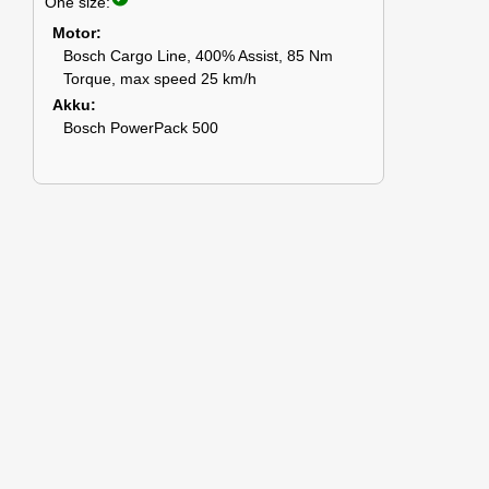
One size:
Motor
Bosch Cargo Line, 400% Assist, 85 Nm
Torque, max speed 25 km/h
Akku
Bosch PowerPack 500