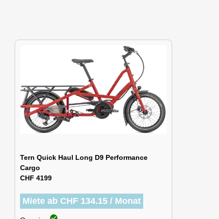
Tern Quick Haul Long D9 Performance
Cargo
CHF 4199
Miete ab CHF 134.15 / Monat
check_circle