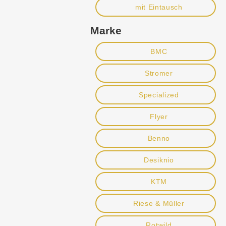
mit Eintausch
Marke
BMC
Stromer
Specialized
Flyer
Benno
Desiknio
KTM
Riese & Müller
Rotwild