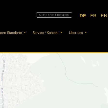
DE
FR
EN
ere Standorte
Service / Kontakt
Über uns