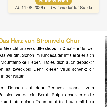
Betriebsferien
Ab 11.08.2026 sind wir wieder für Sie da
 Das Herz von Stromvelo Chur
as Gesicht unseres Bikeshops in Chur – er ist der
s wir tun. Schon im Kindesalter infizierte er sich
 Mountainbike-Fieber. Hat es dich auch gepackt?
 ist zwecklos! Denn dieser Virus schenkt dir
in der Natur.
ten Rennen auf dem Rennvelo schnell zum
Passion wurde ein Beruf: Ralph absolvierte die
 und lebt seinen Traumberuf bis heute mit Leib