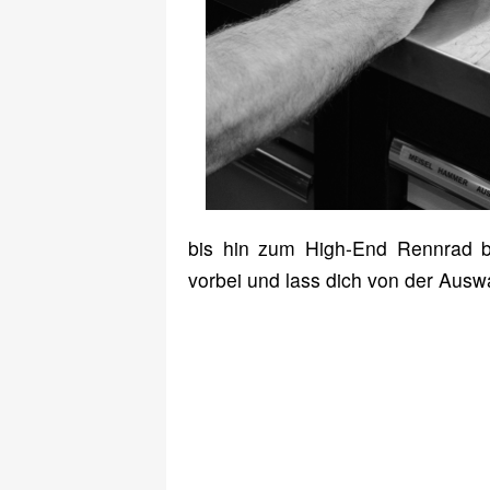
bis hin zum High-End Rennrad b
vorbei und lass dich von der Aus