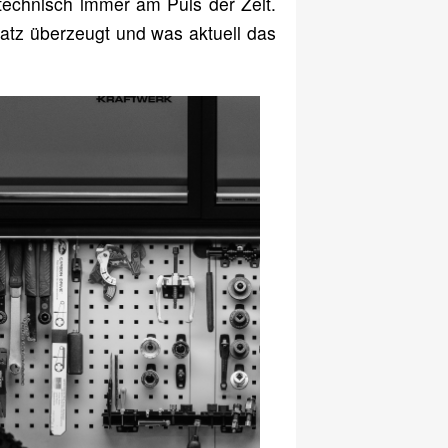
r technisch immer am Puls der Zeit.
atz überzeugt und was aktuell das