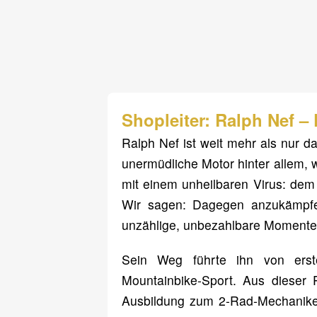
Shopleiter: Ralph Nef –
Ralph Nef ist weit mehr als nur d
unermüdliche Motor hinter allem, wa
mit einem unheilbaren Virus: dem
Wir sagen: Dagegen anzukämpfen
unzählige, unbezahlbare Momente 
Sein Weg führte ihn von ers
Mountainbike-Sport. Aus dieser 
Ausbildung zum 2-Rad-Mechaniker