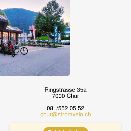
Ringstrasse 35a
7000 Chur
081/552 05 52
chur@stromvelo.ch