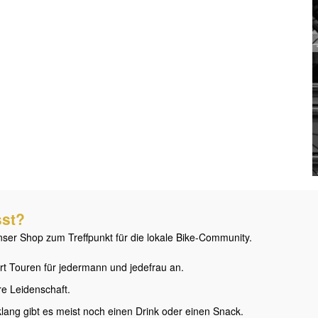
sst?
nser Shop zum Treffpunkt für die lokale Bike-Community.
rt Touren für jedermann und jedefrau an.
re Leidenschaft.
ang gibt es meist noch einen Drink oder einen Snack.