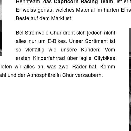
Rennteam, das
Capricorn Racing Team
, ist e
Er weiss genau, welches Material im harten Eins
Beste auf dem Markt ist.
Bei Stromvelo Chur dreht sich jedoch nicht
alles nur um E-Bikes. Unser Sortiment ist
so vielfältig wie unsere Kunden: Vom
ersten Kinderfahrrad über agile Citybikes
ieten wir alles an, was zwei Räder hat. Komm
wahl und der Atmosphäre in Chur verzaubern.