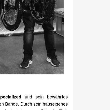
pecialized
und sein bewährtes
en Bände. Durch sein hauseigenes