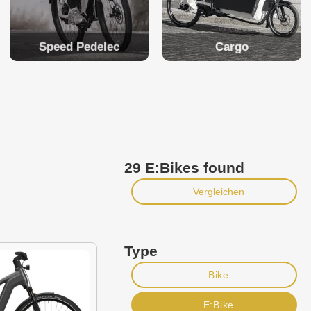
Speed Pedelec
Cargo
29 E:Bikes found
Vergleichen
Type
Bike
E:Bike