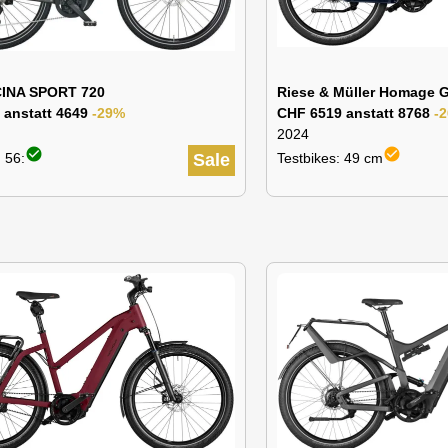
INA SPORT 720
Riese & Müller Homage G
 anstatt 4649
-29%
CHF 6519 anstatt 8768
-
2024
check_circle
check_circle
 56:
Sale
Testbikes: 49 cm