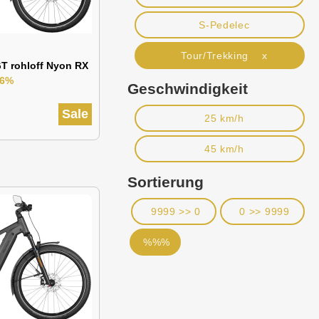
S-Pedelec
Tour/Trekking x
T rohloff Nyon RX
26%
Geschwindigkeit
Sale
25 km/h
45 km/h
Sortierung
9999 >> 0
0 >> 9999
%%%