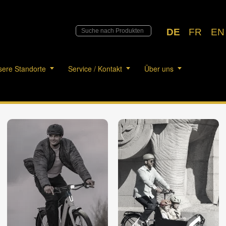
DE
FR
EN
ere Standorte
Service / Kontakt
Über uns