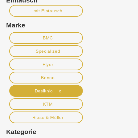
Eintausch
mit Eintausch
Marke
BMC
Specialized
Flyer
Benno
Desiknio x
KTM
Riese & Müller
Kategorie