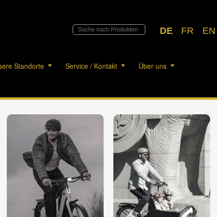
DE
FR
EN
ere Standorte
Service / Kontakt
Über uns