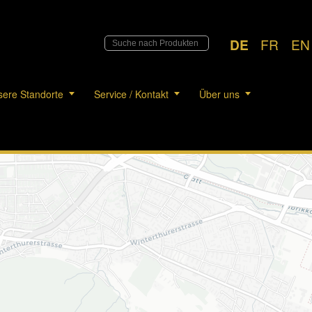
DE
FR
EN
ere Standorte
Service / Kontakt
Über uns