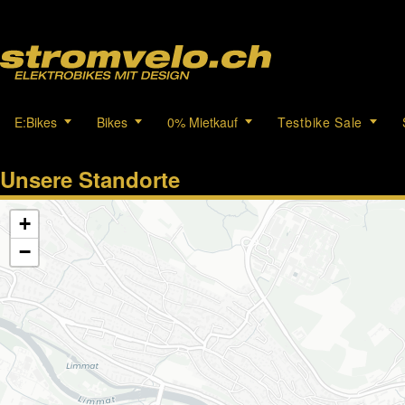
E:Bikes
Bikes
0% Mietkauf
Testbike Sale
Unsere Standorte
+
−