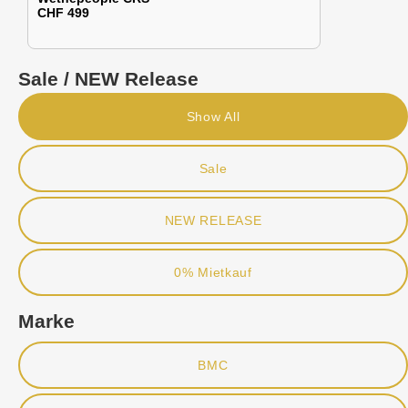
CHF 499
Sale / NEW Release
Show All
Sale
NEW RELEASE
0% Mietkauf
Marke
BMC