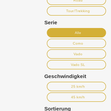
Road
Tour/Trekking
Serie
Alle
Como
Vado
Vado SL
Geschwindigkeit
25 km/h
45 km/h
Sortierung