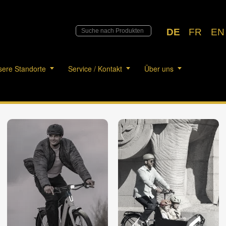
DE
FR
EN
ere Standorte
Service / Kontakt
Über uns