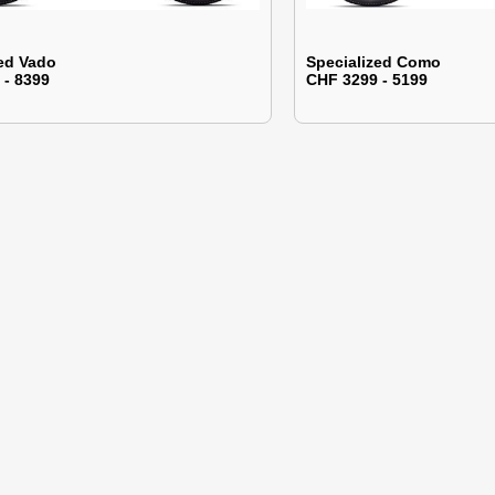
zed Vado
Specialized Como
 - 8399
CHF 3299 - 5199