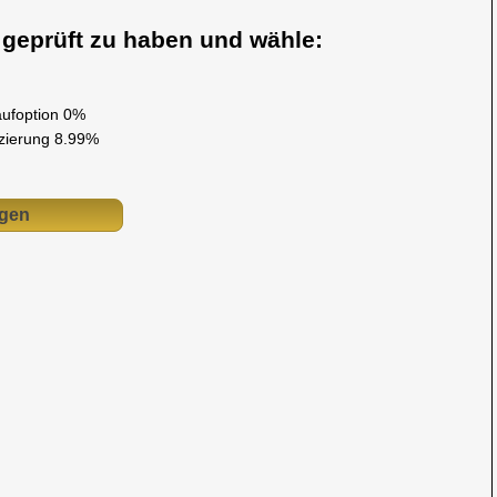
s geprüft zu haben und wähle:
aufoption 0%
nzierung 8.99%