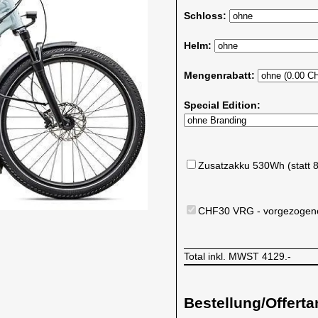
Schloss:
Helm:
Mengenrabatt:
Special Edition:
Zusatzakku 530Wh (statt 
CHF30 VRG - vorgezogene
Total inkl. MWST
4129.-
Bestellung/Offerta