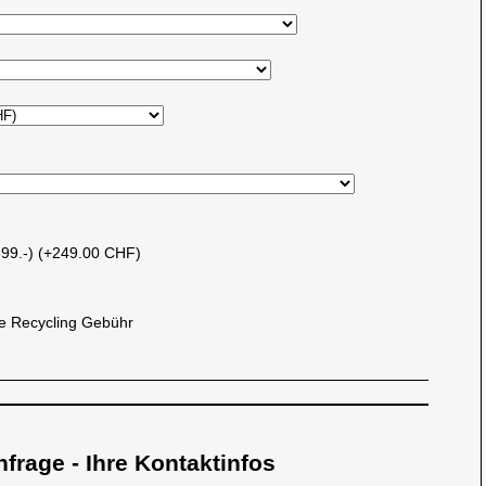
899.-) (+249.00 CHF)
 Recycling Gebühr
nfrage - Ihre Kontaktinfos