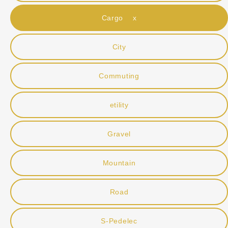
Cargo x
City
Commuting
etility
Gravel
Mountain
Road
S-Pedelec