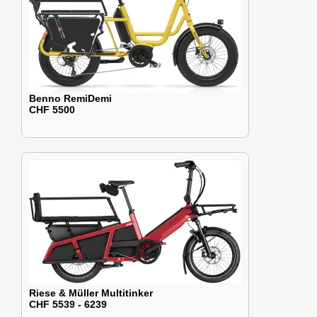
Benno RemiDemi
CHF 5500
Riese & Müller Multitinker
CHF 5539 - 6239