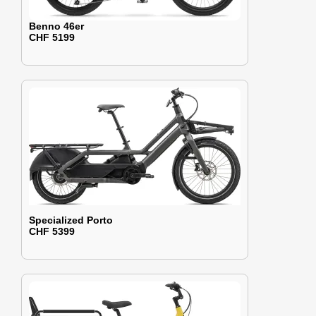
Benno 46er
CHF 5199
Specialized Porto
CHF 5399