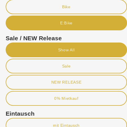
Bike
E:Bike
Sale / NEW Release
Show All
Sale
NEW RELEASE
0% Mietkauf
Eintausch
mit Eintausch