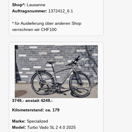
Shop*:
Lausanne
Auftragsnummer:
1372412_6.1
* für Auslieferung über anderen Shop
verrechnen wir CHF100
3749.- anstatt 4249.-
Kilometerstand:
ca. 179
Marke:
Specialized
Model:
Turbo Vado SL 2 4.0 2025