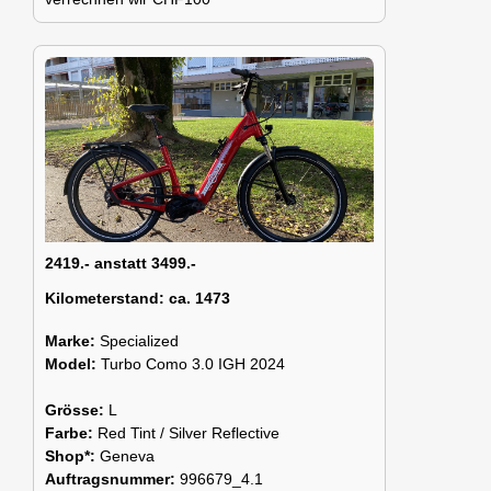
2419.- anstatt 3499.-
Kilometerstand:
ca. 1473
Marke:
Specialized
Model:
Turbo Como 3.0 IGH 2024
Grösse:
L
Farbe:
Red Tint / Silver Reflective
Shop*:
Geneva
Auftragsnummer:
996679_4.1