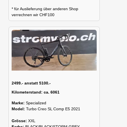
* für Auslieferung über anderen Shop
verrechnen wir CHF100
2499.- anstatt 5100.-
Kilometerstand:
ca. 6061
Marke:
Specialized
Model:
Turbo Creo SL Comp E5 2021
Grösse:
XXL
Farbe:
BLACK/BLACK/STORM GREY