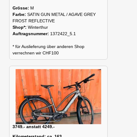
Grösse:
M
Farbe:
SATIN GUN METAL / AGAVE GREY
FROST REFLECTIVE
Shop*:
Winterthur
Auftragsnummer:
1372422_5.1
* für Auslieferung über anderen Shop
verrechnen wir CHF100
3749.- anstatt 4249.-
Kilometerstand:
ca. 163