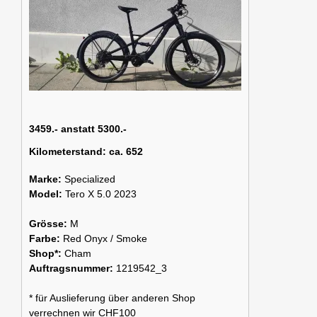
3459.- anstatt 5300.-
Kilometerstand:
ca. 652
Marke:
Specialized
Model:
Tero X 5.0 2023
Grösse:
M
Farbe:
Red Onyx / Smoke
Shop*:
Cham
Auftragsnummer:
1219542_3
* für Auslieferung über anderen Shop
verrechnen wir CHF100