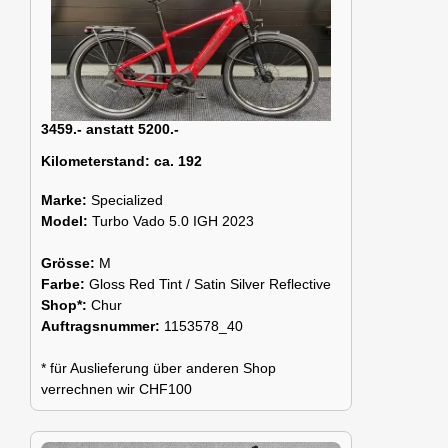
3459.- anstatt 5200.-
Kilometerstand:
ca. 192
Marke:
Specialized
Model:
Turbo Vado 5.0 IGH 2023
Grösse:
M
Farbe:
Gloss Red Tint / Satin Silver Reflective
Shop*:
Chur
Auftragsnummer:
1153578_40
* für Auslieferung über anderen Shop
verrechnen wir CHF100