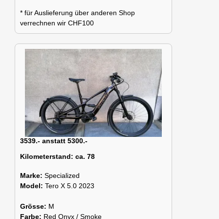
* für Auslieferung über anderen Shop
verrechnen wir CHF100
3539.- anstatt 5300.-
Kilometerstand:
ca. 78
Marke:
Specialized
Model:
Tero X 5.0 2023
Grösse:
M
Farbe:
Red Onyx / Smoke