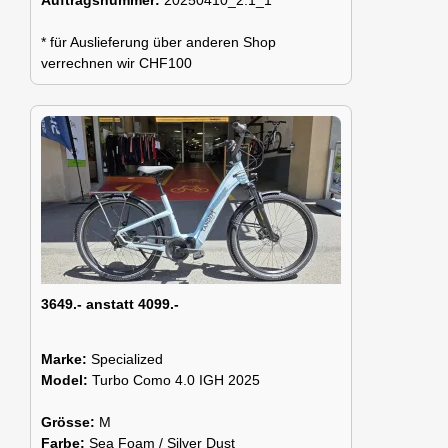
* für Auslieferung über anderen Shop
verrechnen wir CHF100
3649.- anstatt 4099.-
Marke:
Specialized
Model:
Turbo Como 4.0 IGH 2025
Grösse:
M
Farbe:
Sea Foam / Silver Dust