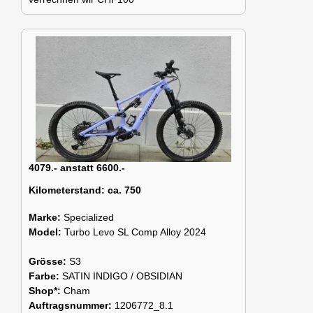
4079.- anstatt 6600.-
Kilometerstand:
ca. 750
Marke:
Specialized
Model:
Turbo Levo SL Comp Alloy 2024
Grösse:
S3
Farbe:
SATIN INDIGO / OBSIDIAN
Shop*:
Cham
Auftragsnummer:
1206772_8.1