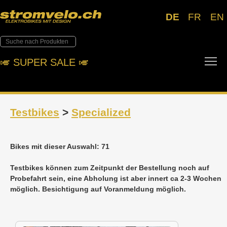
DE
FR
EN
To
🎺︎ SUPER SALE 🎺︎
Testbikes
>
Specialized
Bikes mit dieser Auswahl: 71
Testbikes können zum Zeitpunkt der Bestellung noch auf
Probefahrt sein, eine Abholung ist aber innert ca 2-3 Wochen
möglich. Besichtigung auf Voranmeldung möglich.