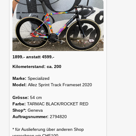
1899.- anstatt 4599.-
Kilometerstand:
ca. 200
Marke:
Specialized
Model:
Allez Sprint Track Frameset 2020
Grösse:
54 cm
Farbe:
TARMAC BLACK/ROCKET RED
Shop*:
Geneva
Auftragsnummer:
2794820
* für Auslieferung über anderen Shop
verrechnen wir CHF100