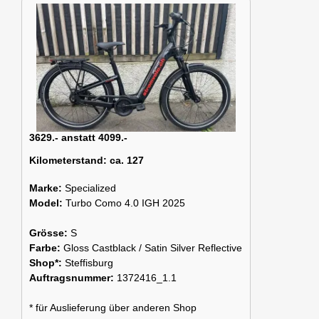
3629.- anstatt 4099.-
Kilometerstand:
ca. 127
Marke:
Specialized
Model:
Turbo Como 4.0 IGH 2025
Grösse:
S
Farbe:
Gloss Castblack / Satin Silver Reflective
Shop*:
Steffisburg
Auftragsnummer:
1372416_1.1
* für Auslieferung über anderen Shop