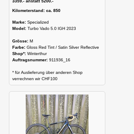
3359.- anstatt 5200.-
Kilometerstand:
ca. 850
Marke:
Specialized
Model:
Turbo Vado 5.0 IGH 2023
Grösse:
M
Farbe:
Gloss Red Tint / Satin Silver Reflective
Shop*:
Winterthur
Auftragsnummer:
911936_16
* für Auslieferung über anderen Shop
verrechnen wir CHF100