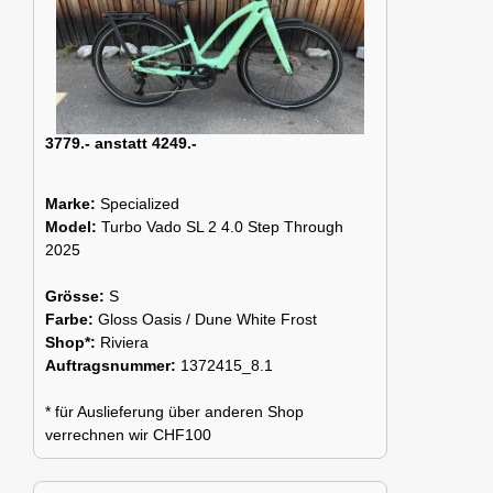
3779.- anstatt 4249.-
Marke:
Specialized
Model:
Turbo Vado SL 2 4.0 Step Through
2025
Grösse:
S
Farbe:
Gloss Oasis / Dune White Frost
Shop*:
Riviera
Auftragsnummer:
1372415_8.1
* für Auslieferung über anderen Shop
verrechnen wir CHF100