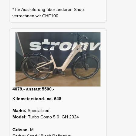
* für Auslieferung über anderen Shop
verrechnen wir CHF100
4079.- anstatt 5500.-
Kilometerstand:
ca. 648
Marke:
Specialized
Model:
Turbo Como 5.0 IGH 2024
Grösse:
M
Farbe:
Sand / Black Reflective