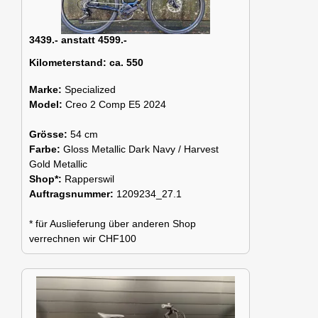
3439.- anstatt 4599.-
Kilometerstand:
ca. 550
Marke:
Specialized
Model:
Creo 2 Comp E5 2024
Grösse:
54 cm
Farbe:
Gloss Metallic Dark Navy / Harvest
Gold Metallic
Shop*:
Rapperswil
Auftragsnummer:
1209234_27.1
* für Auslieferung über anderen Shop
verrechnen wir CHF100