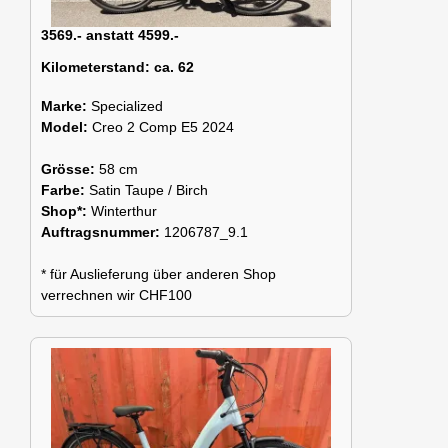
3569.- anstatt 4599.-
Kilometerstand:
ca. 62
Marke:
Specialized
Model:
Creo 2 Comp E5 2024
Grösse:
58 cm
Farbe:
Satin Taupe / Birch
Shop*:
Winterthur
Auftragsnummer:
1206787_9.1
* für Auslieferung über anderen Shop
verrechnen wir CHF100