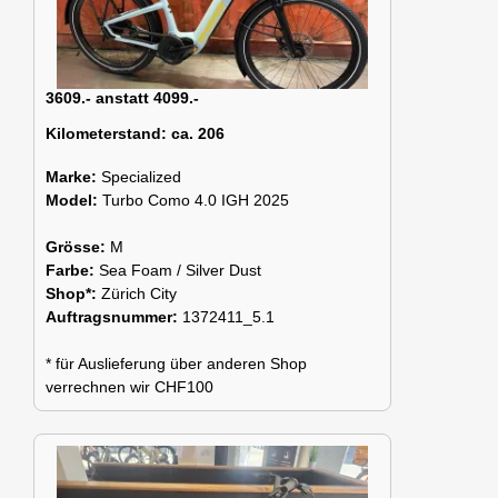
3609.- anstatt 4099.-
Kilometerstand:
ca. 206
Marke:
Specialized
Model:
Turbo Como 4.0 IGH 2025
Grösse:
M
Farbe:
Sea Foam / Silver Dust
Shop*:
Zürich City
Auftragsnummer:
1372411_5.1
* für Auslieferung über anderen Shop
verrechnen wir CHF100