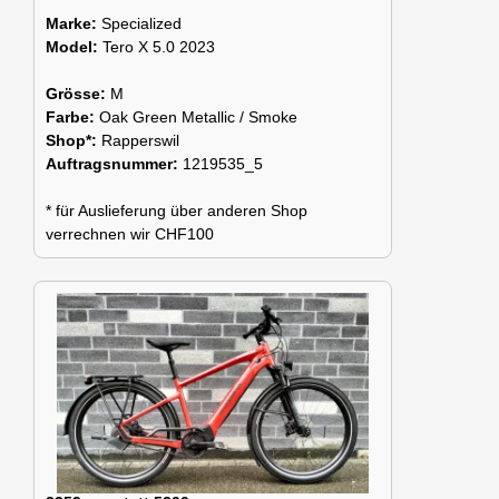
Marke:
Specialized
Model:
Tero X 5.0 2023
Grösse:
M
Farbe:
Oak Green Metallic / Smoke
Shop*:
Rapperswil
Auftragsnummer:
1219535_5
* für Auslieferung über anderen Shop
verrechnen wir CHF100