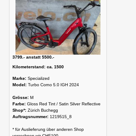
3799.- anstatt 5500.-
Kilometerstand:
ca. 1500
Marke:
Specialized
Model:
Turbo Como 5.0 IGH 2024
Grösse:
M
Farbe:
Gloss Red Tint / Satin Silver Reflective
Shop*:
Zürich Buchegg
Auftragsnummer:
1219515_8
* für Auslieferung über anderen Shop
verrechnen wir CHF100