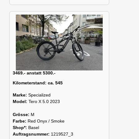
3469.- anstatt 5300.-
Kilometerstand:
ca. 545
Marke:
Specialized
Model:
Tero X 5.0 2023
Grösse:
M
Farbe:
Red Onyx / Smoke
Shop*:
Basel
Auftragsnummer:
1219527_3