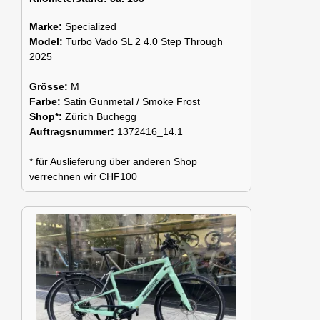
Marke:
Specialized
Model:
Turbo Vado SL 2 4.0 Step Through
2025
Grösse:
M
Farbe:
Satin Gunmetal / Smoke Frost
Shop*:
Zürich Buchegg
Auftragsnummer:
1372416_14.1
* für Auslieferung über anderen Shop
verrechnen wir CHF100