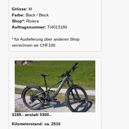
Grösse:
M
Farbe:
Black / Black
Shop*:
Riviera
Auftragsnummer:
TI4013180
* für Auslieferung über anderen Shop
verrechnen wir CHF100
3189.- anstatt 5300.-
Kilometerstand:
ca. 2510