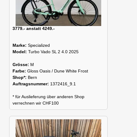
3779.- anstatt 4249.-
Marke:
Specialized
Model:
Turbo Vado SL 2 4.0 2025
Grösse:
M
Farbe:
Gloss Oasis / Dune White Frost
Shop*:
Bern
Auftragsnummer:
1372416_9.1
* für Auslieferung über anderen Shop
verrechnen wir CHF100