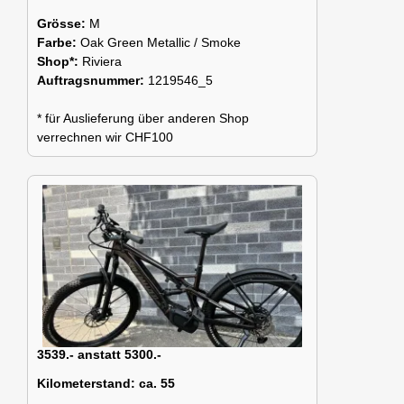
Grösse:
M
Farbe:
Oak Green Metallic / Smoke
Shop*:
Riviera
Auftragsnummer:
1219546_5
* für Auslieferung über anderen Shop
verrechnen wir CHF100
3539.- anstatt 5300.-
Kilometerstand:
ca. 55