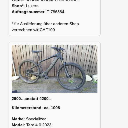
Shop*:
Luzern
Auftragsnummer:
TI786384
* für Auslieferung über anderen Shop
verrechnen wir CHF100
2900.- anstatt 4200.-
Kilometerstand:
ca. 1008
Marke:
Specialized
Model:
Tero 4.0 2023