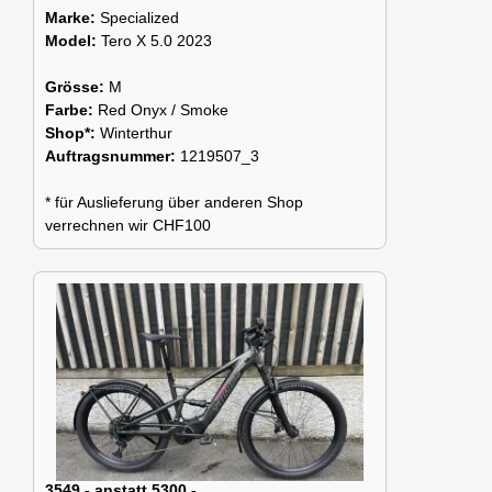
Marke:
Specialized
Model:
Tero X 5.0 2023
Grösse:
M
Farbe:
Red Onyx / Smoke
Shop*:
Winterthur
Auftragsnummer:
1219507_3
* für Auslieferung über anderen Shop
verrechnen wir CHF100
3549.- anstatt 5300.-