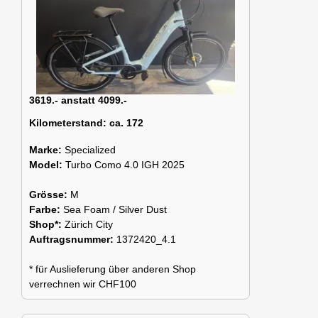
3619.- anstatt 4099.-
Kilometerstand:
ca. 172
Marke:
Specialized
Model:
Turbo Como 4.0 IGH 2025
Grösse:
M
Farbe:
Sea Foam / Silver Dust
Shop*:
Zürich City
Auftragsnummer:
1372420_4.1
* für Auslieferung über anderen Shop
verrechnen wir CHF100