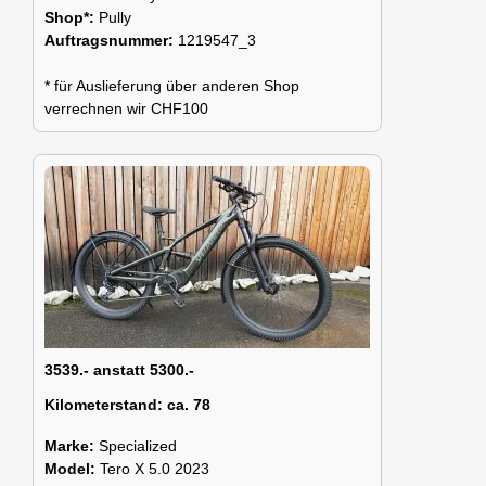
Shop*:
Pully
Auftragsnummer:
1219547_3
* für Auslieferung über anderen Shop
verrechnen wir CHF100
3539.- anstatt 5300.-
Kilometerstand:
ca. 78
Marke:
Specialized
Model:
Tero X 5.0 2023