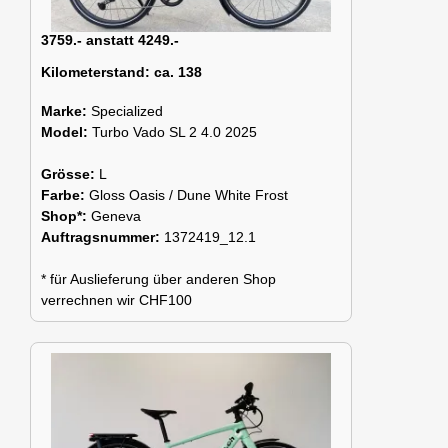
3759.- anstatt 4249.-
Kilometerstand:
ca. 138
Marke:
Specialized
Model:
Turbo Vado SL 2 4.0 2025
Grösse:
L
Farbe:
Gloss Oasis / Dune White Frost
Shop*:
Geneva
Auftragsnummer:
1372419_12.1
* für Auslieferung über anderen Shop
verrechnen wir CHF100