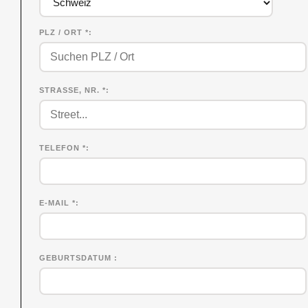
PLZ / ORT *
STRASSE, NR. *
TELEFON *
E-MAIL *
GEBURTSDATUM