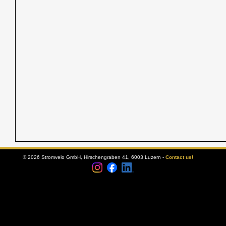
© 2026 Stromvelo GmbH, Hirschengraben 41, 6003 Luzern -
Contact us!