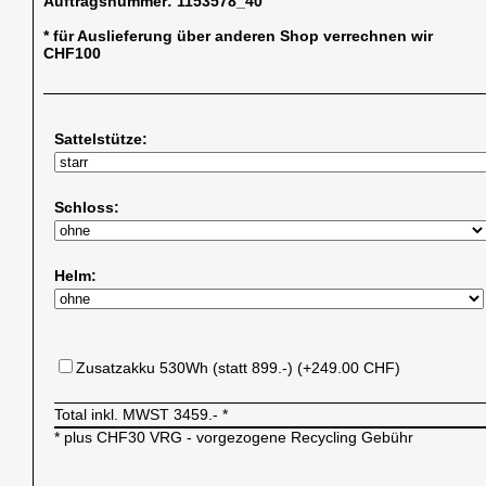
Auftragsnummer:
1153578_40
* für Auslieferung über anderen Shop verrechnen wir
CHF100
Sattelstütze:
Schloss:
Helm:
Zusatzakku 530Wh (statt 899.-) (+249.00 CHF)
Total inkl. MWST
3459.-
*
* plus CHF30 VRG - vorgezogene Recycling Gebühr