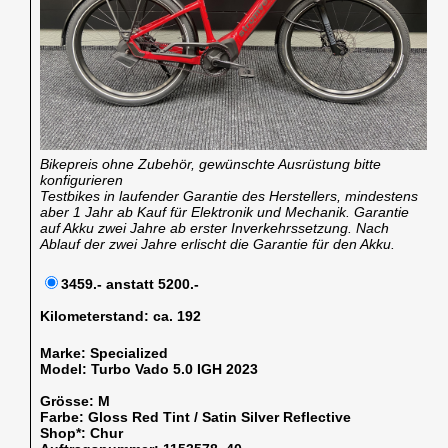
Bikepreis ohne Zubehör, gewünschte Ausrüstung bitte
konfigurieren
Testbikes in laufender Garantie des Herstellers, mindestens
aber 1 Jahr ab Kauf für Elektronik und Mechanik. Garantie
auf Akku zwei Jahre ab erster Inverkehrssetzung. Nach
Ablauf der zwei Jahre erlischt die Garantie für den Akku.
3459.- anstatt 5200.-
Kilometerstand:
ca. 192
Marke:
Specialized
Model:
Turbo Vado 5.0 IGH 2023
Grösse:
M
Farbe:
Gloss Red Tint / Satin Silver Reflective
Shop*:
Chur