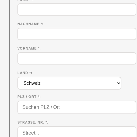
NACHNAME
*
VORNAME
*
LAND *
PLZ / ORT *
STRASSE, NR. *