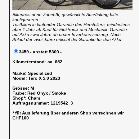
Bikepreis ohne Zubehör, gewünschte Ausrüstung bitte
konfigurieren
Testbikes in laufender Garantie des Herstellers, mindestens
aber 1 Jahr ab Kauf für Elektronik und Mechanik. Garantie
auf Akku zwei Jahre ab erster Inverkehrssetzung. Nach
Ablauf der zwei Jahre erlischt die Garantie für den Akku.
3459.- anstatt 5300.-
Kilometerstand:
ca. 652
Marke:
Specialized
Model:
Tero X 5.0 2023
Grösse:
M
Farbe:
Red Onyx / Smoke
Shop*:
Cham
Auftragsnummer:
1219542_3
* für Auslieferung über anderen Shop verrechnen wir
CHF100