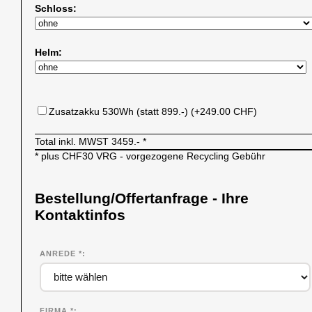
Schloss:
Helm:
Zusatzakku 530Wh (statt 899.-) (+249.00 CHF)
Total inkl. MWST
3459.-
*
* plus CHF30 VRG - vorgezogene Recycling Gebühr
Bestellung/Offertanfrage - Ihre
Kontaktinfos
ANREDE *
FIRMA
*