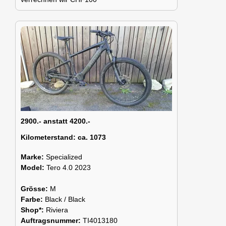
2900.- anstatt 4200.-
Kilometerstand:
ca. 1073
Marke:
Specialized
Model:
Tero 4.0 2023
Grösse:
M
Farbe:
Black / Black
Shop*:
Riviera
Auftragsnummer:
TI4013180