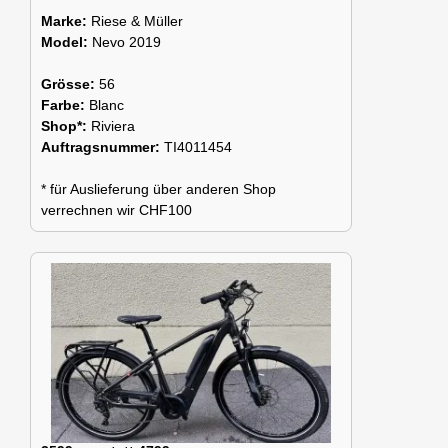
Marke:
Riese & Müller
Model:
Nevo 2019
Grösse:
56
Farbe:
Blanc
Shop*:
Riviera
Auftragsnummer:
TI4011454
* für Auslieferung über anderen Shop
verrechnen wir CHF100