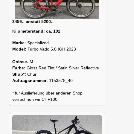
3459.- anstatt 5200.-
Kilometerstand:
ca. 192
Marke:
Specialized
Model:
Turbo Vado 5.0 IGH 2023
Grösse:
M
Farbe:
Gloss Red Tint / Satin Silver Reflective
Shop*:
Chur
Auftragsnummer:
1153578_40
* für Auslieferung über anderen Shop
verrechnen wir CHF100