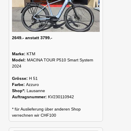
2649.- anstatt 3799.-
Marke:
KTM
Model:
MACINA TOUR P510 Smart System
2024
Grösse:
H 51
Farbe:
Azzuro
Shop*:
Lausanne
Auftragsnummer:
KV230110942
* für Auslieferung über anderen Shop
verrechnen wir CHF100