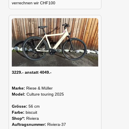
verrechnen wir CHF100
3229.- anstatt 4049.-
Marke:
Riese & Müller
Model:
Culture touring 2025
Grösse:
56 cm
Farbe:
biscuit
Shop*:
Riviera
Auftragsnummer:
Riviera-37