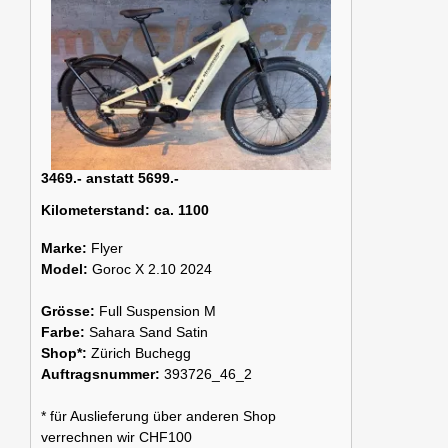
3469.- anstatt 5699.-
Kilometerstand:
ca. 1100
Marke:
Flyer
Model:
Goroc X 2.10 2024
Grösse:
Full Suspension M
Farbe:
Sahara Sand Satin
Shop*:
Zürich Buchegg
Auftragsnummer:
393726_46_2
* für Auslieferung über anderen Shop
verrechnen wir CHF100