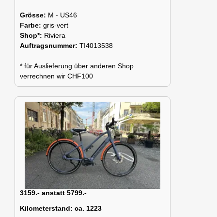
Grösse:
M - US46
Farbe:
gris-vert
Shop*:
Riviera
Auftragsnummer:
TI4013538
* für Auslieferung über anderen Shop
verrechnen wir CHF100
3159.- anstatt 5799.-
Kilometerstand:
ca. 1223