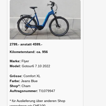
2799.- anstatt 4599.-
Kilometerstand:
ca. 956
Marke:
Flyer
Model:
Gotour6 7.10 2022
Grösse:
Comfort XL
Farbe:
Jeans Blue
Shop*:
Cham
Auftragsnummer:
TI1079947
* für Auslieferung über anderen Shop
verrechnen wir CHF100