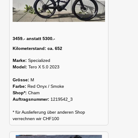
3459.- anstatt 5300.-
Kilometerstand:
ca. 652
Marke:
Specialized
Model:
Tero X 5.0 2023
Grösse:
M
Farbe:
Red Onyx / Smoke
Shop*:
Cham
Auftragsnummer:
1219542_3
* für Auslieferung über anderen Shop
verrechnen wir CHF100