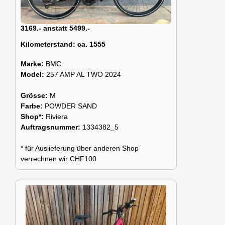
3169.- anstatt 5499.-
Kilometerstand:
ca. 1555
Marke:
BMC
Model:
257 AMP AL TWO 2024
Grösse:
M
Farbe:
POWDER SAND
Shop*:
Riviera
Auftragsnummer:
1334382_5
* für Auslieferung über anderen Shop
verrechnen wir CHF100