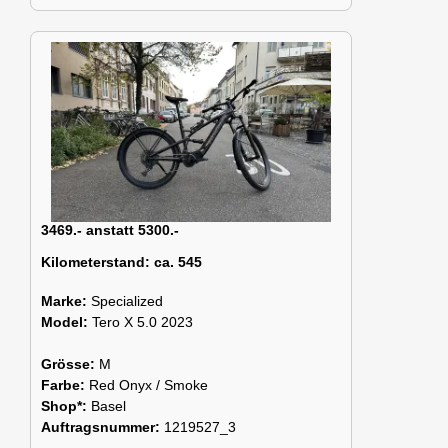
3469.- anstatt 5300.-
Kilometerstand:
ca. 545
Marke:
Specialized
Model:
Tero X 5.0 2023
Grösse:
M
Farbe:
Red Onyx / Smoke
Shop*:
Basel
Auftragsnummer:
1219527_3