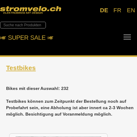
DE
FR
EN
To
🎺︎ SUPER SALE 🎺︎
Testbikes
Bikes mit dieser Auswahl: 232
Testbikes können zum Zeitpunkt der Bestellung noch auf
Probefahrt sein, eine Abholung ist aber innert ca 2-3 Wochen
möglich. Besichtigung auf Voranmeldung möglich.