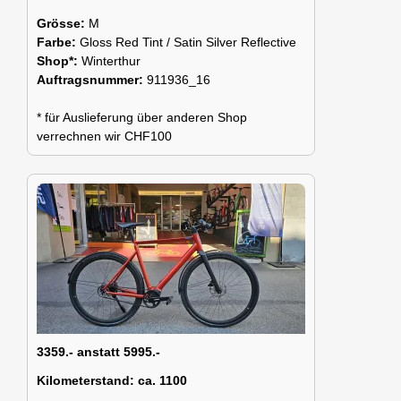
Grösse:
M
Farbe:
Gloss Red Tint / Satin Silver Reflective
Shop*:
Winterthur
Auftragsnummer:
911936_16
* für Auslieferung über anderen Shop
verrechnen wir CHF100
3359.- anstatt 5995.-
Kilometerstand:
ca. 1100