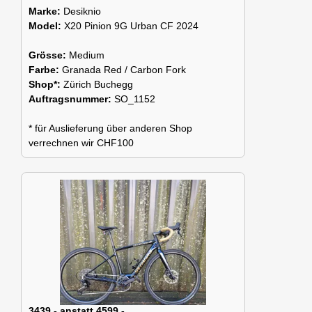
Marke:
Desiknio
Model:
X20 Pinion 9G Urban CF 2024
Grösse:
Medium
Farbe:
Granada Red / Carbon Fork
Shop*:
Zürich Buchegg
Auftragsnummer:
SO_1152
* für Auslieferung über anderen Shop
verrechnen wir CHF100
3439.- anstatt 4599.-