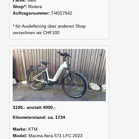
Shop*:
Riviera
Auftragsnummer:
TI4017642
* für Auslieferung über anderen Shop
verrechnen wir CHF100
3100.- anstatt 4000.-
Kilometerstand:
ca. 1734
Marke:
KTM
Model:
Macina Aera 571 LFC 2023