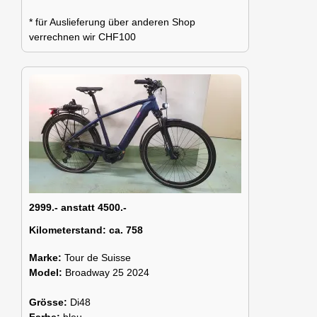
* für Auslieferung über anderen Shop
verrechnen wir CHF100
2999.- anstatt 4500.-
Kilometerstand:
ca. 758
Marke:
Tour de Suisse
Model:
Broadway 25 2024
Grösse:
Di48
Farbe:
bleu