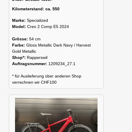
Kilometerstand:
ca. 550
Marke:
Specialized
Model:
Creo 2 Comp E5 2024
Grösse:
54 cm
Farbe:
Gloss Metallic Dark Navy / Harvest
Gold Metallic
Shop*:
Rapperswil
Auftragsnummer:
1209234_27.1
* für Auslieferung über anderen Shop
verrechnen wir CHF100