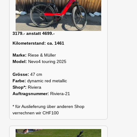
3179.- anstatt 4699.-
Kilometerstand:
ca. 1461
Marke:
Riese & Müller
Model:
Nevo4 touring 2025
Grösse:
47 cm
Farbe:
dynamic red metallic
Shop*:
Riviera
Auftragsnummer:
Riviera-21
* für Auslieferung über anderen Shop
verrechnen wir CHF100