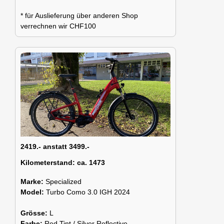
* für Auslieferung über anderen Shop
verrechnen wir CHF100
2419.- anstatt 3499.-
Kilometerstand:
ca. 1473
Marke:
Specialized
Model:
Turbo Como 3.0 IGH 2024
Grösse:
L
Farbe:
Red Tint / Silver Reflective