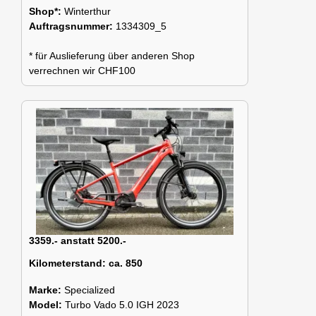
Shop*:
Winterthur
Auftragsnummer:
1334309_5
* für Auslieferung über anderen Shop
verrechnen wir CHF100
3359.- anstatt 5200.-
Kilometerstand:
ca. 850
Marke:
Specialized
Model:
Turbo Vado 5.0 IGH 2023