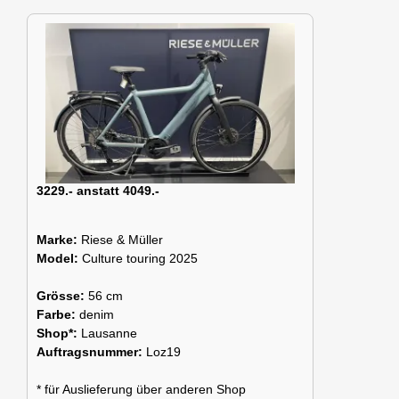
3229.- anstatt 4049.-
Marke:
Riese & Müller
Model:
Culture touring 2025
Grösse:
56 cm
Farbe:
denim
Shop*:
Lausanne
Auftragsnummer:
Loz19
* für Auslieferung über anderen Shop