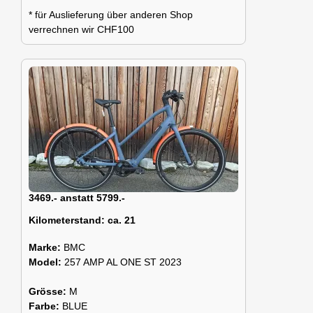
* für Auslieferung über anderen Shop
verrechnen wir CHF100
3469.- anstatt 5799.-
Kilometerstand:
ca. 21
Marke:
BMC
Model:
257 AMP AL ONE ST 2023
Grösse:
M
Farbe:
BLUE