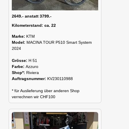
2649.- anstatt 3799.-
Kilometerstand:
ca. 22
Marke:
KTM
Model:
MACINA TOUR P510 Smart System
2024
Grösse:
H 51
Farbe:
Azzuro
Shop*:
Riviera
Auftragsnummer:
KV230110988
* für Auslieferung über anderen Shop
verrechnen wir CHF100