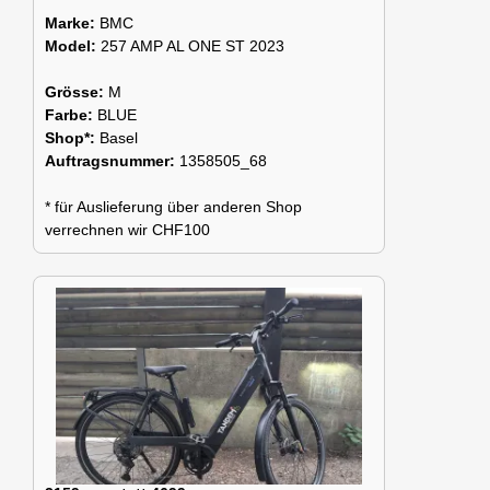
Marke:
BMC
Model:
257 AMP AL ONE ST 2023
Grösse:
M
Farbe:
BLUE
Shop*:
Basel
Auftragsnummer:
1358505_68
* für Auslieferung über anderen Shop
verrechnen wir CHF100