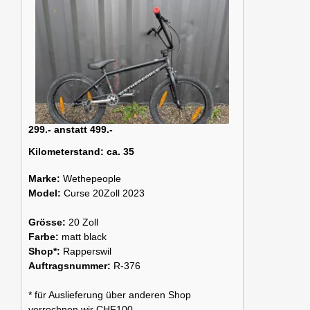
299.- anstatt 499.-
Kilometerstand:
ca. 35
Marke:
Wethepeople
Model:
Curse 20Zoll 2023
Grösse:
20 Zoll
Farbe:
matt black
Shop*:
Rapperswil
Auftragsnummer:
R-376
* für Auslieferung über anderen Shop
verrechnen wir CHF100