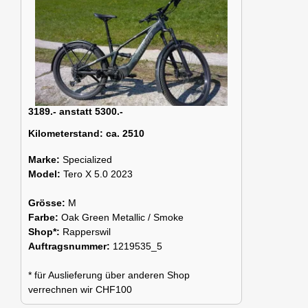
3189.- anstatt 5300.-
Kilometerstand:
ca. 2510
Marke:
Specialized
Model:
Tero X 5.0 2023
Grösse:
M
Farbe:
Oak Green Metallic / Smoke
Shop*:
Rapperswil
Auftragsnummer:
1219535_5
* für Auslieferung über anderen Shop
verrechnen wir CHF100