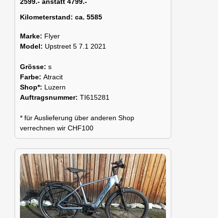
2599.- anstatt 4799.-
Kilometerstand:
ca. 5585
Marke:
Flyer
Model:
Upstreet 5 7.1 2021
Grösse:
s
Farbe:
Atracit
Shop*:
Luzern
Auftragsnummer:
TI615281
* für Auslieferung über anderen Shop
verrechnen wir CHF100