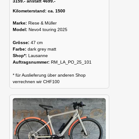
3159.- anstatt 4699.-
Kilometerstand:
ca. 1500
Marke:
Riese & Müller
Model:
Nevo4 touring 2025
Grösse:
47 cm
Farbe:
dark grey matt
Shop*:
Lausanne
Auftragsnummer:
RM_LA_PO_25_101
* für Auslieferung über anderen Shop
verrechnen wir CHF100