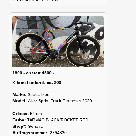
1899.- anstatt 4599.-
Kilometerstand:
ca. 200
Marke:
Specialized
Model:
Allez Sprint Track Frameset 2020
Grösse:
54 cm
Farbe:
TARMAC BLACK/ROCKET RED
Shop*:
Geneva
Auftragsnummer:
2794820