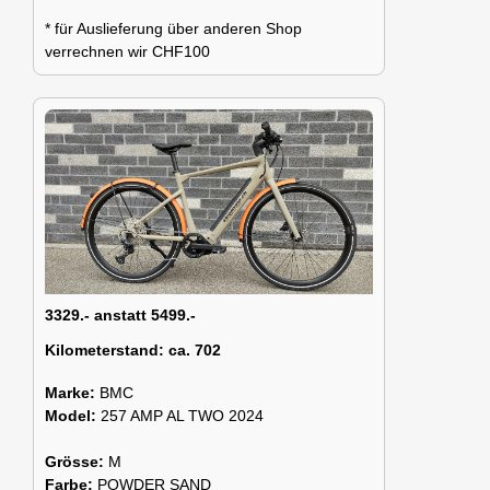
* für Auslieferung über anderen Shop
verrechnen wir CHF100
3329.- anstatt 5499.-
Kilometerstand:
ca. 702
Marke:
BMC
Model:
257 AMP AL TWO 2024
Grösse:
M
Farbe:
POWDER SAND