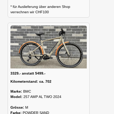
* für Auslieferung über anderen Shop
verrechnen wir CHF100
3329.- anstatt 5499.-
Kilometerstand:
ca. 702
Marke:
BMC
Model:
257 AMP AL TWO 2024
Grösse:
M
Farbe:
POWDER SAND