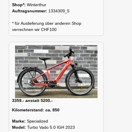
Shop*:
Winterthur
Auftragsnummer:
1334309_5
* für Auslieferung über anderen Shop
verrechnen wir CHF100
3359.- anstatt 5200.-
Kilometerstand:
ca. 850
Marke:
Specialized
Model:
Turbo Vado 5.0 IGH 2023