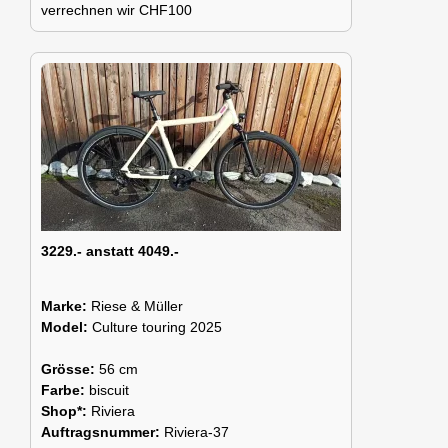
verrechnen wir CHF100
3229.- anstatt 4049.-
Marke:
Riese & Müller
Model:
Culture touring 2025
Grösse:
56 cm
Farbe:
biscuit
Shop*:
Riviera
Auftragsnummer:
Riviera-37