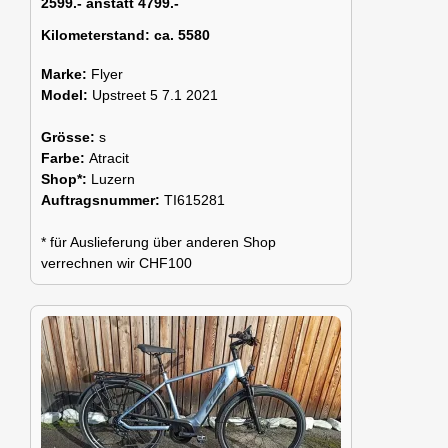
2599.- anstatt 4799.-
Kilometerstand:
ca. 5580
Marke:
Flyer
Model:
Upstreet 5 7.1 2021
Grösse:
s
Farbe:
Atracit
Shop*:
Luzern
Auftragsnummer:
TI615281
* für Auslieferung über anderen Shop
verrechnen wir CHF100