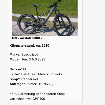
3189.- anstatt 5300.-
Kilometerstand:
ca. 2510
Marke:
Specialized
Model:
Tero X 5.0 2023
Grösse:
M
Farbe:
Oak Green Metallic / Smoke
Shop*:
Rapperswil
Auftragsnummer:
1219535_5
* für Auslieferung über anderen Shop
verrechnen wir CHF100