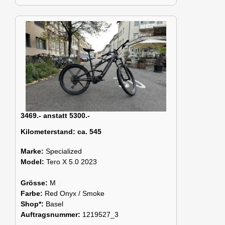
3469.- anstatt 5300.-
Kilometerstand:
ca. 545
Marke:
Specialized
Model:
Tero X 5.0 2023
Grösse:
M
Farbe:
Red Onyx / Smoke
Shop*:
Basel
Auftragsnummer:
1219527_3