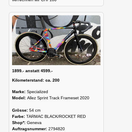
1899.- anstatt 4599.-
Kilometerstand:
ca. 200
Marke:
Specialized
Model:
Allez Sprint Track Frameset 2020
Grösse:
54 cm
Farbe:
TARMAC BLACK/ROCKET RED
Shop*:
Geneva
Auftragsnummer:
2794820