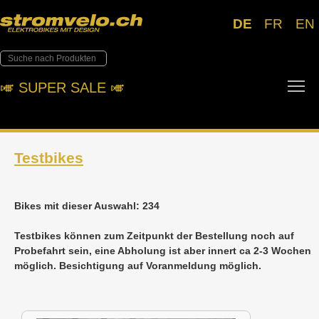
DE
FR
EN
To
🎺︎ SUPER SALE 🎺︎
Testbikes
Bikes mit dieser Auswahl: 234
Testbikes können zum Zeitpunkt der Bestellung noch auf
Probefahrt sein, eine Abholung ist aber innert ca 2-3 Wochen
möglich. Besichtigung auf Voranmeldung möglich.