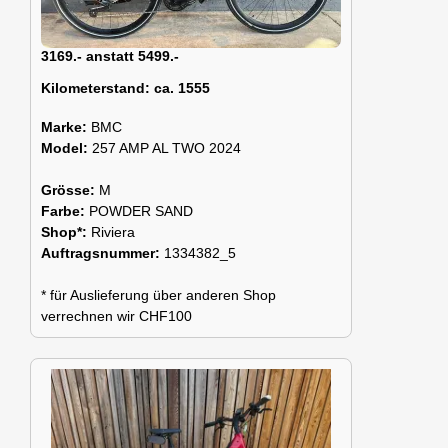
3169.- anstatt 5499.-
Kilometerstand:
ca. 1555
Marke:
BMC
Model:
257 AMP AL TWO 2024
Grösse:
M
Farbe:
POWDER SAND
Shop*:
Riviera
Auftragsnummer:
1334382_5
* für Auslieferung über anderen Shop
verrechnen wir CHF100