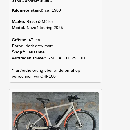
3159.- anstatt 4699.-
Kilometerstand:
ca. 1500
Marke:
Riese & Müller
Model:
Nevo4 touring 2025
Grösse:
47 cm
Farbe:
dark grey matt
Shop*:
Lausanne
Auftragsnummer:
RM_LA_PO_25_101
* für Auslieferung über anderen Shop
verrechnen wir CHF100