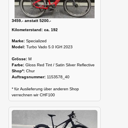
3459.- anstatt 5200.-
Kilometerstand:
ca. 192
Marke:
Specialized
Model:
Turbo Vado 5.0 IGH 2023
Grösse:
M
Farbe:
Gloss Red Tint / Satin Silver Reflective
Shop*:
Chur
Auftragsnummer:
1153578_40
* für Auslieferung über anderen Shop
verrechnen wir CHF100