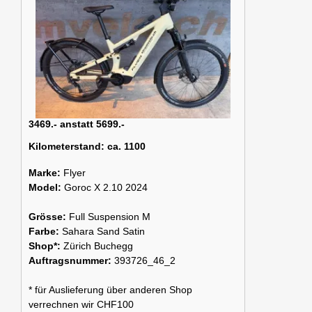
3469.- anstatt 5699.-
Kilometerstand:
ca. 1100
Marke:
Flyer
Model:
Goroc X 2.10 2024
Grösse:
Full Suspension M
Farbe:
Sahara Sand Satin
Shop*:
Zürich Buchegg
Auftragsnummer:
393726_46_2
* für Auslieferung über anderen Shop
verrechnen wir CHF100