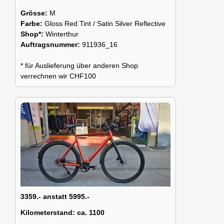
Grösse:
M
Farbe:
Gloss Red Tint / Satin Silver Reflective
Shop*:
Winterthur
Auftragsnummer:
911936_16
* für Auslieferung über anderen Shop
verrechnen wir CHF100
3359.- anstatt 5995.-
Kilometerstand:
ca. 1100