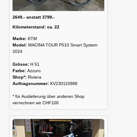
2649.- anstatt 3799.-
Kilometerstand:
ca. 22
Marke:
KTM
Model:
MACINA TOUR P510 Smart System
2024
Grösse:
H 51
Farbe:
Azzuro
Shop*:
Riviera
Auftragsnummer:
KV230110988
* für Auslieferung über anderen Shop
verrechnen wir CHF100