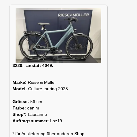
3229.- anstatt 4049.-
Marke:
Riese & Müller
Model:
Culture touring 2025
Grösse:
56 cm
Farbe:
denim
Shop*:
Lausanne
Auftragsnummer:
Loz19
* für Auslieferung über anderen Shop