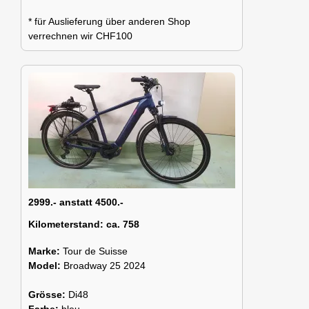
* für Auslieferung über anderen Shop
verrechnen wir CHF100
2999.- anstatt 4500.-
Kilometerstand:
ca. 758
Marke:
Tour de Suisse
Model:
Broadway 25 2024
Grösse:
Di48
Farbe:
bleu