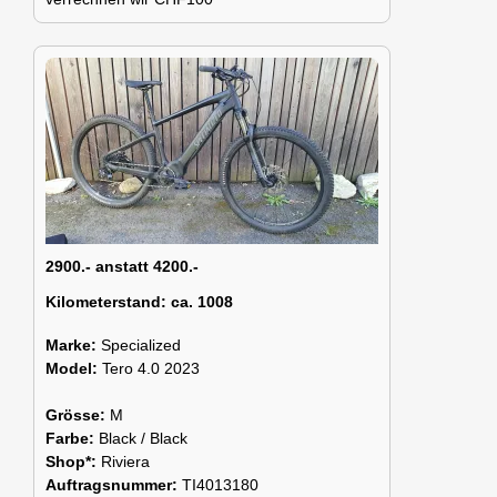
2900.- anstatt 4200.-
Kilometerstand:
ca. 1008
Marke:
Specialized
Model:
Tero 4.0 2023
Grösse:
M
Farbe:
Black / Black
Shop*:
Riviera
Auftragsnummer:
TI4013180