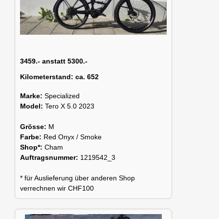
3459.- anstatt 5300.-
Kilometerstand:
ca. 652
Marke:
Specialized
Model:
Tero X 5.0 2023
Grösse:
M
Farbe:
Red Onyx / Smoke
Shop*:
Cham
Auftragsnummer:
1219542_3
* für Auslieferung über anderen Shop
verrechnen wir CHF100