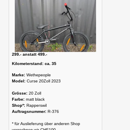
299.- anstatt 499.-
Kilometerstand:
ca. 35
Marke:
Wethepeople
Model:
Curse 20Zoll 2023
Grösse:
20 Zoll
Farbe:
matt black
Shop*:
Rapperswil
Auftragsnummer:
R-376
* für Auslieferung über anderen Shop
verrechnen wir CHF100