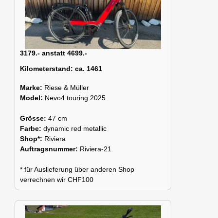
3179.- anstatt 4699.-
Kilometerstand:
ca. 1461
Marke:
Riese & Müller
Model:
Nevo4 touring 2025
Grösse:
47 cm
Farbe:
dynamic red metallic
Shop*:
Riviera
Auftragsnummer:
Riviera-21
* für Auslieferung über anderen Shop
verrechnen wir CHF100