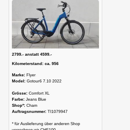
2799.- anstatt 4599.-
Kilometerstand:
ca. 956
Marke:
Flyer
Model:
Gotour6 7.10 2022
Grösse:
Comfort XL
Farbe:
Jeans Blue
Shop*:
Cham
Auftragsnummer:
TI1079947
* für Auslieferung über anderen Shop
verrechnen wir CHF100