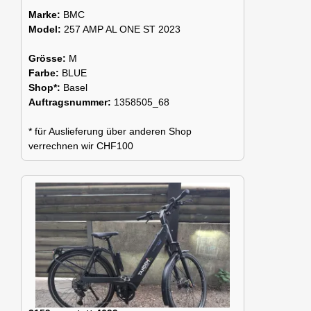
Marke:
BMC
Model:
257 AMP AL ONE ST 2023
Grösse:
M
Farbe:
BLUE
Shop*:
Basel
Auftragsnummer:
1358505_68
* für Auslieferung über anderen Shop
verrechnen wir CHF100