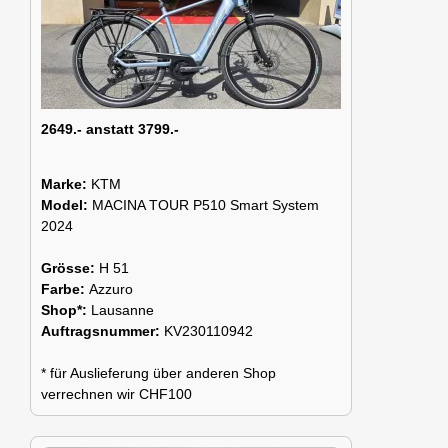
2649.- anstatt 3799.-
Marke:
KTM
Model:
MACINA TOUR P510 Smart System
2024
Grösse:
H 51
Farbe:
Azzuro
Shop*:
Lausanne
Auftragsnummer:
KV230110942
* für Auslieferung über anderen Shop
verrechnen wir CHF100