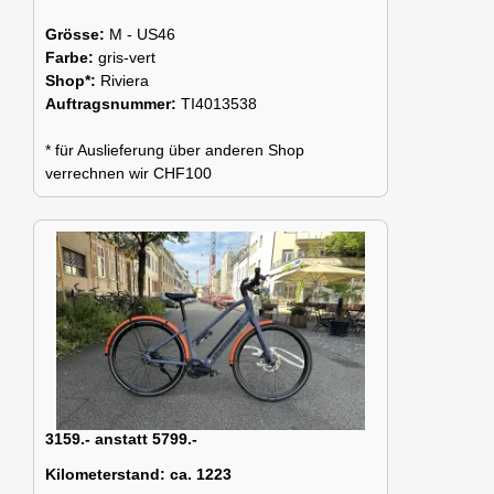
Grösse:
M - US46
Farbe:
gris-vert
Shop*:
Riviera
Auftragsnummer:
TI4013538
* für Auslieferung über anderen Shop
verrechnen wir CHF100
3159.- anstatt 5799.-
Kilometerstand:
ca. 1223