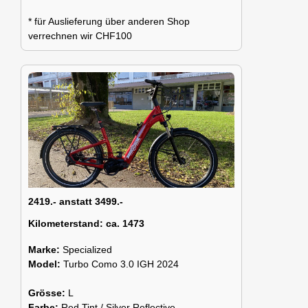
* für Auslieferung über anderen Shop
verrechnen wir CHF100
2419.- anstatt 3499.-
Kilometerstand:
ca. 1473
Marke:
Specialized
Model:
Turbo Como 3.0 IGH 2024
Grösse:
L
Farbe:
Red Tint / Silver Reflective