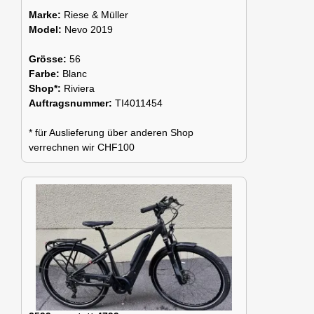
Marke:
Riese & Müller
Model:
Nevo 2019
Grösse:
56
Farbe:
Blanc
Shop*:
Riviera
Auftragsnummer:
TI4011454
* für Auslieferung über anderen Shop
verrechnen wir CHF100