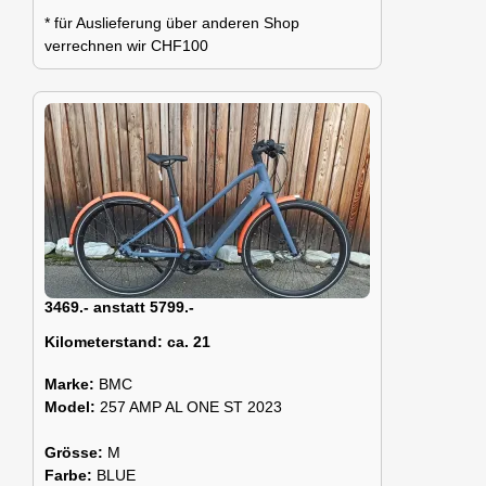
* für Auslieferung über anderen Shop
verrechnen wir CHF100
3469.- anstatt 5799.-
Kilometerstand:
ca. 21
Marke:
BMC
Model:
257 AMP AL ONE ST 2023
Grösse:
M
Farbe:
BLUE