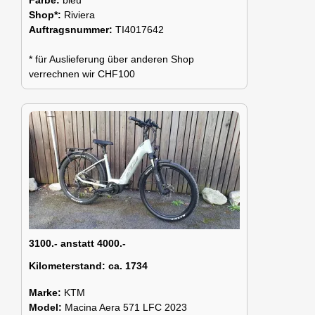
Shop*:
Riviera
Auftragsnummer:
TI4017642
* für Auslieferung über anderen Shop
verrechnen wir CHF100
3100.- anstatt 4000.-
Kilometerstand:
ca. 1734
Marke:
KTM
Model:
Macina Aera 571 LFC 2023