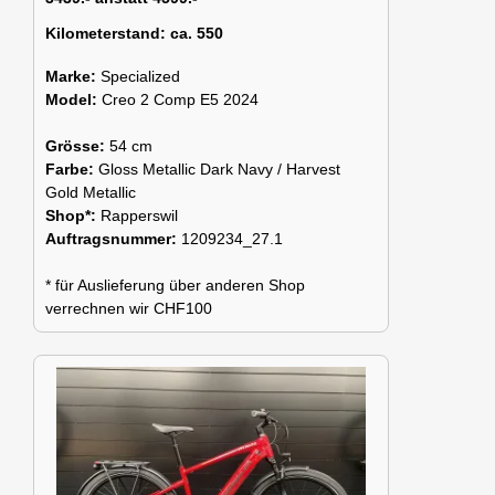
Kilometerstand:
ca. 550
Marke:
Specialized
Model:
Creo 2 Comp E5 2024
Grösse:
54 cm
Farbe:
Gloss Metallic Dark Navy / Harvest
Gold Metallic
Shop*:
Rapperswil
Auftragsnummer:
1209234_27.1
* für Auslieferung über anderen Shop
verrechnen wir CHF100