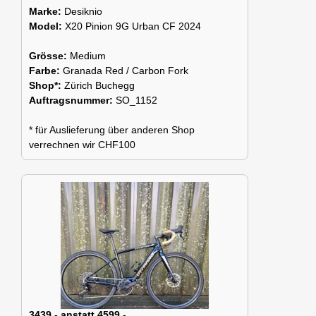
Marke:
Desiknio
Model:
X20 Pinion 9G Urban CF 2024
Grösse:
Medium
Farbe:
Granada Red / Carbon Fork
Shop*:
Zürich Buchegg
Auftragsnummer:
SO_1152
* für Auslieferung über anderen Shop
verrechnen wir CHF100
3439.- anstatt 4599.-