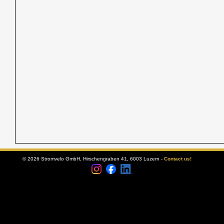
© 2026 Stromvelo GmbH, Hirschengraben 41, 6003 Luzern -
Contact us!