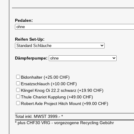
Pedalen:
Reifen Set-Up:
Dämpferpumpe:
Bidonhalter (+25.00 CHF)
Ersatzschlauch (+10.00 CHF)
Klingel Knog Oi 22.2 schwarz (+19.90 CHF)
Thule Chariot Kupplung (+49.00 CHF)
Robert Axle Project Hitch Mount (+99.00 CHF)
Total inkl. MWST
3999.-
*
* plus CHF30 VRG - vorgezogene Recycling Gebühr