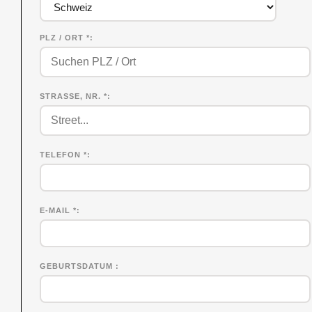
PLZ / ORT *
STRASSE, NR. *
TELEFON *
E-MAIL *
GEBURTSDATUM