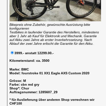
Bikepreis ohne Zubehör, gewünschte Ausrüstung bitte
konfigurieren
Testbikes in laufender Garantie des Herstellers, mindestens
aber 1 Jahr ab Kauf für Elektronik und Mechanik. Garantie
auf Akku zwei Jahre ab erster Inverkehrssetzung. Nach
Ablauf der zwei Jahre erlischt die Garantie für den Akku.
3999.- anstatt 12299.00.-
Kilometerstand:
ca. 3500
Marke:
BMC
Model:
fourstroke 01 XX1 Eagle AXS Custom 2020
Grösse:
M
Farbe:
cbn red gry
Shop*:
Chur
Auftragsnummer:
1285607_29
* für Auslieferung über anderen Shop verrechnen wir
CHF100