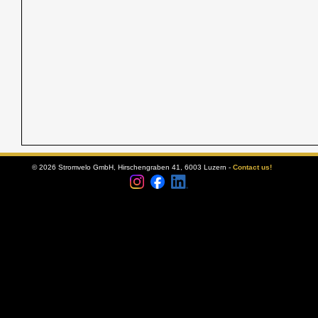
© 2026 Stromvelo GmbH, Hirschengraben 41, 6003 Luzern -
Contact us!