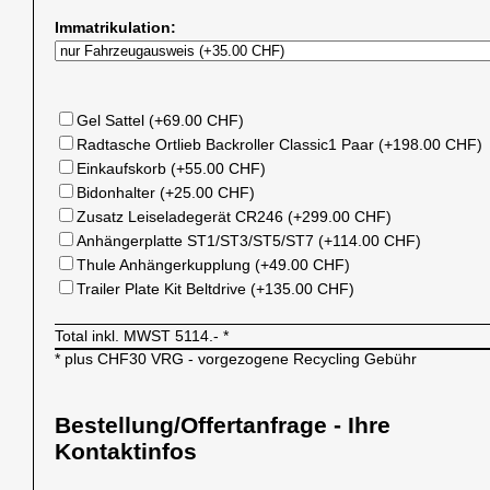
Immatrikulation:
Gel Sattel (+69.00 CHF)
Radtasche Ortlieb Backroller Classic1 Paar (+198.00 CHF)
Einkaufskorb (+55.00 CHF)
Bidonhalter (+25.00 CHF)
Zusatz Leiseladegerät CR246 (+299.00 CHF)
Anhängerplatte ST1/ST3/ST5/ST7 (+114.00 CHF)
Thule Anhängerkupplung (+49.00 CHF)
Trailer Plate Kit Beltdrive (+135.00 CHF)
Total inkl. MWST
5114.-
*
* plus CHF30 VRG - vorgezogene Recycling Gebühr
Bestellung/Offertanfrage - Ihre
Kontaktinfos