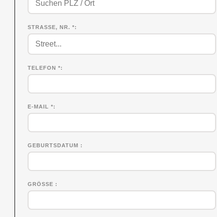
STRASSE, NR. *
TELEFON *
E-MAIL *
GEBURTSDATUM
GRÖSSE