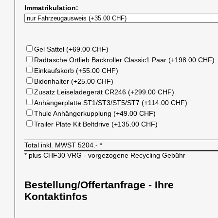
Immatrikulation:
Gel Sattel (+69.00 CHF)
Radtasche Ortlieb Backroller Classic1 Paar (+198.00 CHF)
Einkaufskorb (+55.00 CHF)
Bidonhalter (+25.00 CHF)
Zusatz Leiseladegerät CR246 (+299.00 CHF)
Anhängerplatte ST1/ST3/ST5/ST7 (+114.00 CHF)
Thule Anhängerkupplung (+49.00 CHF)
Trailer Plate Kit Beltdrive (+135.00 CHF)
Total inkl. MWST
5204.-
*
* plus CHF30 VRG - vorgezogene Recycling Gebühr
Bestellung/Offertanfrage - Ihre
Kontaktinfos