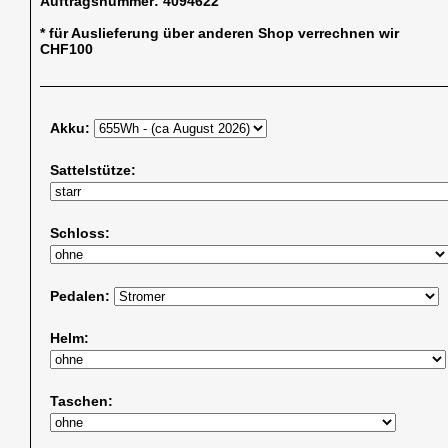
Auftragsnummer:
4094622
* für Auslieferung über anderen Shop verrechnen wir
CHF100
Akku:
Sattelstütze:
Schloss:
Pedalen:
Helm:
Taschen: