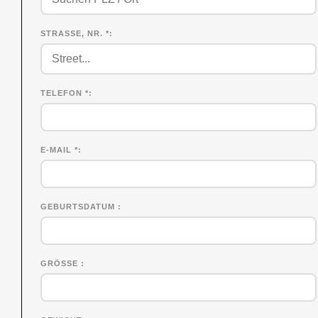
STRASSE, NR. *
TELEFON *
E-MAIL *
GEBURTSDATUM
GRÖSSE