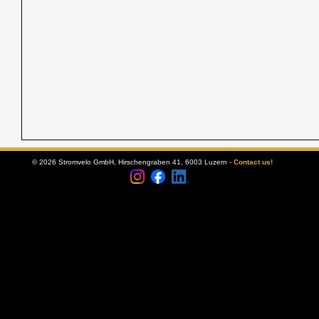
© 2026 Stromvelo GmbH, Hirschengraben 41, 6003 Luzern -
Contact us!