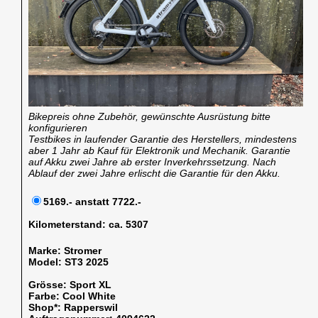
Bikepreis ohne Zubehör, gewünschte Ausrüstung bitte
konfigurieren
Testbikes in laufender Garantie des Herstellers, mindestens
aber 1 Jahr ab Kauf für Elektronik und Mechanik. Garantie
auf Akku zwei Jahre ab erster Inverkehrssetzung. Nach
Ablauf der zwei Jahre erlischt die Garantie für den Akku.
5169.- anstatt 7722.-
Kilometerstand:
ca. 5307
Marke:
Stromer
Model:
ST3 2025
Grösse:
Sport XL
Farbe:
Cool White
Shop*:
Rapperswil