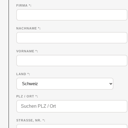
FIRMA
*
NACHNAME
*
VORNAME
*
LAND *
PLZ / ORT *
STRASSE, NR. *