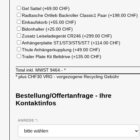
Gel Sattel (+69.00 CHF)
Radtasche Ortlieb Backroller Classic1 Paar (+198.00 CHF)
Einkaufskorb (+55.00 CHF)
Bidonhalter (+25.00 CHF)
Zusatz Leiseladegerät CR246 (+299.00 CHF)
Anhängerplatte ST1/ST3/ST5/ST7 (+114.00 CHF)
Thule Anhängerkupplung (+49.00 CHF)
Trailer Plate Kit Beltdrive (+135.00 CHF)
Total inkl. MWST
9464.-
*
* plus CHF30 VRG - vorgezogene Recycling Gebühr
Bestellung/Offertanfrage - Ihre
Kontaktinfos
ANREDE *