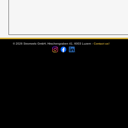
© 2026 Stromvelo GmbH, Hirschengraben 41, 6003 Luzern -
Contact us!