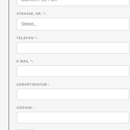
STRASSE, NR. *
TELEFON *
E-MAIL *
GEBURTSDATUM
GRÖSSE