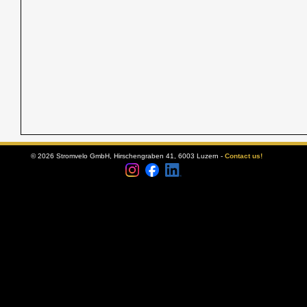
© 2026 Stromvelo GmbH, Hirschengraben 41, 6003 Luzern -
Contact us!