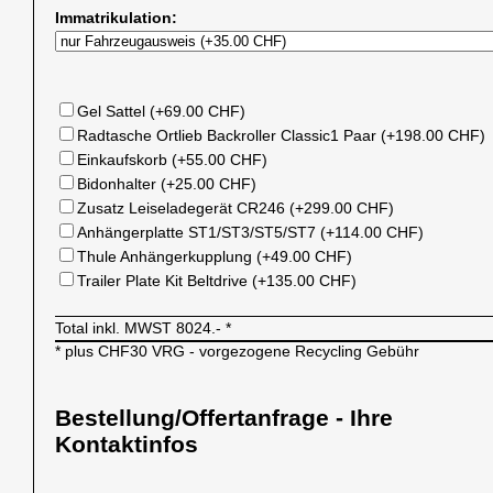
Immatrikulation:
Gel Sattel (+69.00 CHF)
Radtasche Ortlieb Backroller Classic1 Paar (+198.00 CHF)
Einkaufskorb (+55.00 CHF)
Bidonhalter (+25.00 CHF)
Zusatz Leiseladegerät CR246 (+299.00 CHF)
Anhängerplatte ST1/ST3/ST5/ST7 (+114.00 CHF)
Thule Anhängerkupplung (+49.00 CHF)
Trailer Plate Kit Beltdrive (+135.00 CHF)
Total inkl. MWST
8024.-
*
* plus CHF30 VRG - vorgezogene Recycling Gebühr
Bestellung/Offertanfrage - Ihre
Kontaktinfos