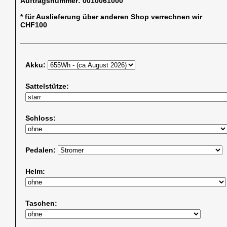
Auftragsnummer:
0010061000
* für Auslieferung über anderen Shop verrechnen wir
CHF100
Akku:
Sattelstütze:
Schloss:
Pedalen:
Helm:
Taschen: