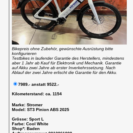
Bikepreis ohne Zubehör, gewünschte Ausrüstung bitte
konfigurieren
Testbikes in laufender Garantie des Herstellers, mindestens
aber 1 Jahr ab Kauf für Elektronik und Mechanik. Garantie
auf Akku zwei Jahre ab erster Inverkehrssetzung. Nach
Ablauf der zwei Jahre erlischt die Garantie für den Akku.
7989.- anstatt 9522.-
Kilometerstand:
ca. 1154
Marke:
Stromer
Model:
ST3 Pinion ABS 2025
Grösse:
Sport L
Farbe:
Cool White
Shop*:
Baden