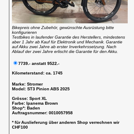
Bikepreis ohne Zubehör, gewünschte Ausrüstung bitte
konfigurieren
Testbikes in laufender Garantie des Herstellers, mindestens
aber 1 Jahr ab Kauf für Elektronik und Mechanik. Garantie
auf Akku zwei Jahre ab erster Inverkehrssetzung. Nach
Ablauf der zwei Jahre erlischt die Garantie für den Akku.
7739.- anstatt 9522.-
Kilometerstand:
ca. 1745
Marke:
Stromer
Model:
ST3 Pinion ABS 2025
Grösse:
Sport XL
Farbe:
Ipanema Brown
Shop*:
Baden
Auftragsnummer:
0010057958
* für Auslieferung über anderen Shop verrechnen wir
CHF100