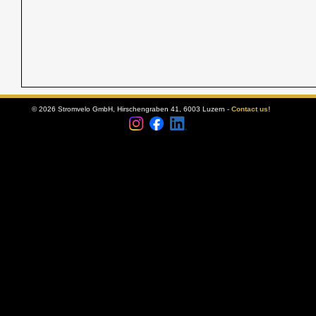
© 2026 Stromvelo GmbH, Hirschengraben 41, 6003 Luzern -
Contact us!