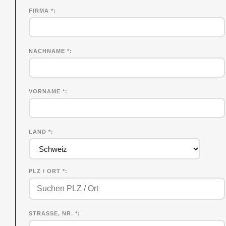
FIRMA
*
NACHNAME
*
VORNAME
*
LAND *
PLZ / ORT *
STRASSE, NR. *