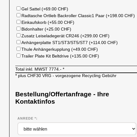
Gel Sattel (+69.00 CHF)
Radtasche Ortlieb Backroller Classic1 Paar (+198.00 CHF)
Einkaufskorb (+55.00 CHF)
Bidonhalter (+25.00 CHF)
Zusatz Leiseladegerät CR246 (+299.00 CHF)
Anhängerplatte ST1/ST3/ST5/ST7 (+114.00 CHF)
Thule Anhängerkupplung (+49.00 CHF)
Trailer Plate Kit Beltdrive (+135.00 CHF)
Total inkl. MWST
7774.-
*
* plus CHF30 VRG - vorgezogene Recycling Gebühr
Bestellung/Offertanfrage - Ihre
Kontaktinfos
ANREDE *