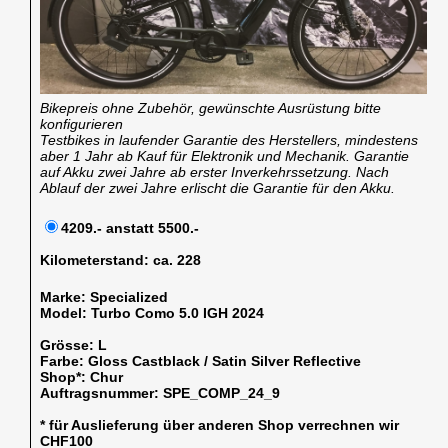
Bikepreis ohne Zubehör, gewünschte Ausrüstung bitte
konfigurieren
Testbikes in laufender Garantie des Herstellers, mindestens
aber 1 Jahr ab Kauf für Elektronik und Mechanik. Garantie
auf Akku zwei Jahre ab erster Inverkehrssetzung. Nach
Ablauf der zwei Jahre erlischt die Garantie für den Akku.
4209.- anstatt 5500.-
Kilometerstand:
ca. 228
Marke:
Specialized
Model:
Turbo Como 5.0 IGH 2024
Grösse:
L
Farbe:
Gloss Castblack / Satin Silver Reflective
Shop*:
Chur
Auftragsnummer:
SPE_COMP_24_9
* für Auslieferung über anderen Shop verrechnen wir
CHF100