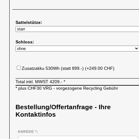
Sattelstütze:
Schloss:
Zusatzakku 530Wh (statt 899.-) (+249.00 CHF)
Total inkl. MWST
4209.-
*
* plus CHF30 VRG - vorgezogene Recycling Gebühr
Bestellung/Offertanfrage - Ihre
Kontaktinfos
ANREDE *