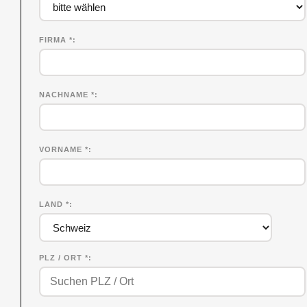
FIRMA
*
NACHNAME
*
VORNAME
*
LAND *
PLZ / ORT *