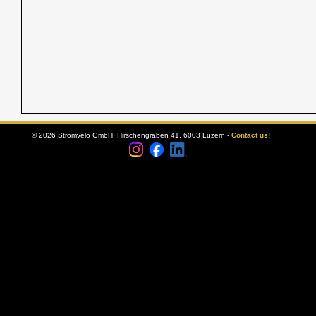
© 2026 Stromvelo GmbH, Hirschengraben 41, 6003 Luzern -
Contact us!