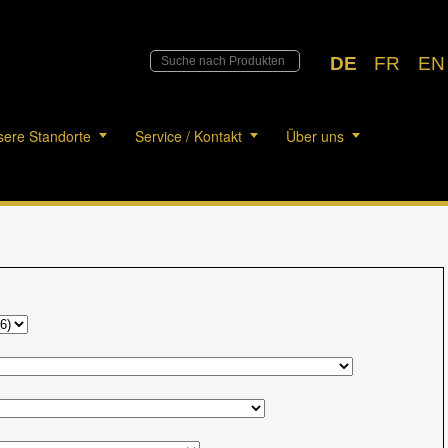
DE
FR
EN
ere Standorte
Service / Kontakt
Über uns