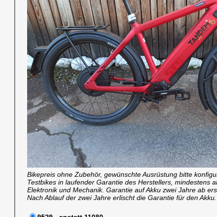
Bikepreis ohne Zubehör, gewünschte Ausrüstung bitte konfigu
Testbikes in laufender Garantie des Herstellers, mindestens a
Elektronik und Mechanik. Garantie auf Akku zwei Jahre ab ers
Nach Ablauf der zwei Jahre erlischt die Garantie für den Akku.