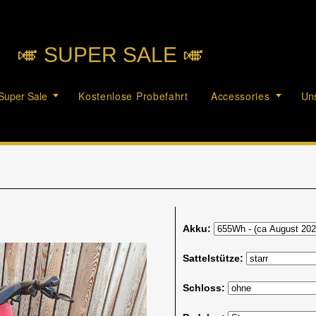
🎺︎ SUPER SALE 🎺︎
Super Sale
Kostenlose Probefahrt
Accessories
Uns
Akku:
Sattelstütze:
Schloss: