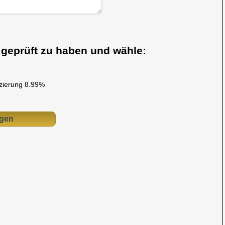
s geprüft zu haben und wähle:
nzierung 8.99%