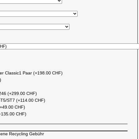
ler Classic1 Paar (+198.00 CHF)
)
246 (+299.00 CHF)
ST5/ST7 (+114.00 CHF)
(+49.00 CHF)
 (+135.00 CHF)
gene Recycling Gebühr