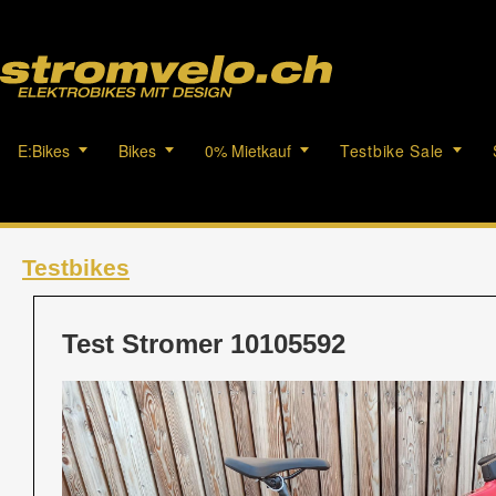
E:Bikes
Bikes
0% Mietkauf
Testbike Sale
Testbikes
Test Stromer 10105592