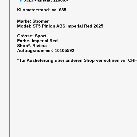
9529.- anstatt 11080.-
Kilometerstand:
ca. 685
Marke:
Stromer
Model:
ST5 Pinion ABS Imperial Red 2025
Grösse:
Sport L
Farbe:
Imperial Red
Shop*:
Riviera
Auftragsnummer:
10105592
* für Auslieferung über anderen Shop verrechnen wir CH