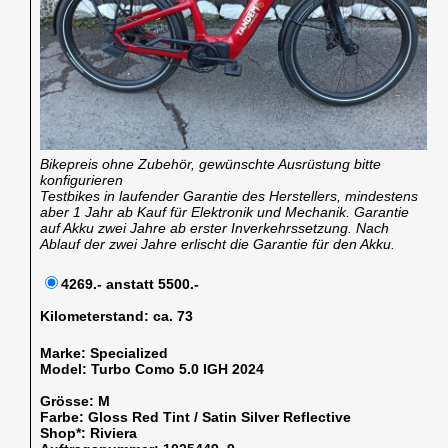
Bikepreis ohne Zubehör, gewünschte Ausrüstung bitte
konfigurieren
Testbikes in laufender Garantie des Herstellers, mindestens
aber 1 Jahr ab Kauf für Elektronik und Mechanik. Garantie
auf Akku zwei Jahre ab erster Inverkehrssetzung. Nach
Ablauf der zwei Jahre erlischt die Garantie für den Akku.
4269.- anstatt 5500.-
Kilometerstand:
ca. 73
Marke:
Specialized
Model:
Turbo Como 5.0 IGH 2024
Grösse:
M
Farbe:
Gloss Red Tint / Satin Silver Reflective
Shop*:
Riviera