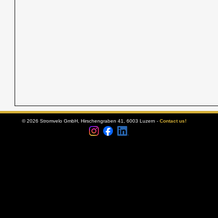
© 2026 Stromvelo GmbH, Hirschengraben 41, 6003 Luzern -
Contact us!