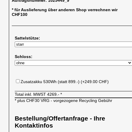
Auftragsnummer:
1025449_9
* für Auslieferung über anderen Shop verrechnen wir
CHF100
Sattelstütze:
Schloss:
Zusatzakku 530Wh (statt 899.-) (+249.00 CHF)
Total inkl. MWST
4269.-
*
* plus CHF30 VRG - vorgezogene Recycling Gebühr
Bestellung/Offertanfrage - Ihre
Kontaktinfos