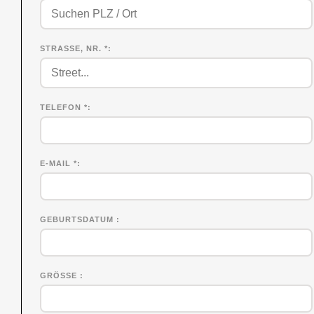
STRASSE, NR. *
TELEFON *
E-MAIL *
GEBURTSDATUM
GRÖSSE