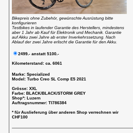
Bikepreis ohne Zubehör, gewünschte Ausrüstung bitte
konfigurieren
Testbikes in laufender Garantie des Herstellers, mindestens
aber 1 Jahr ab Kauf für Elektronik und Mechanik. Garantie
auf Akku zwei Jahre ab erster Inverkehrssetzung. Nach
Ablauf der zwei Jahre erlischt die Garantie für den Akku.
2499.- anstatt 5100.-
Kilometerstand:
ca. 6061
Marke:
Specialized
Model:
Turbo Creo SL Comp E5 2021
Grösse:
XXL
Farbe:
BLACK/BLACK/STORM GREY
Shop*:
Luzern
Auftragsnummer:
TI786384
* für Auslieferung über anderen Shop verrechnen wir
CHF100