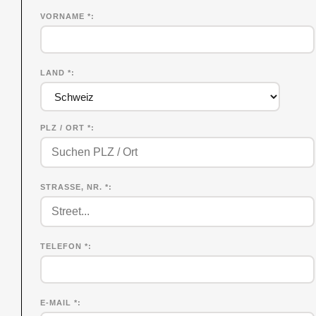
VORNAME
*
LAND *
PLZ / ORT *
STRASSE, NR. *
TELEFON *
E-MAIL *