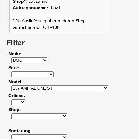
Shop*:
Lausanne
Auftragsnummer:
Loz1
* für Auslieferung über anderen Shop
verrechnen wir CHF100
Filter
Marke
Serie
Model
Grösse
Shop
Sortierung