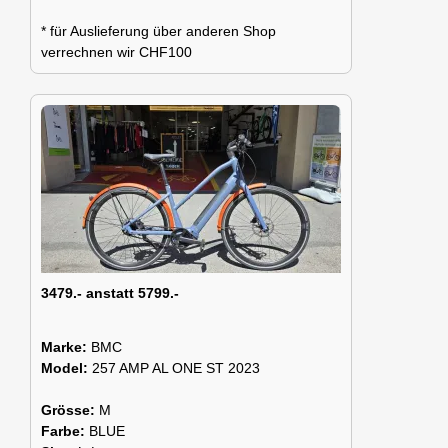
* für Auslieferung über anderen Shop
verrechnen wir CHF100
3479.- anstatt 5799.-
Marke:
BMC
Model:
257 AMP AL ONE ST 2023
Grösse:
M
Farbe:
BLUE