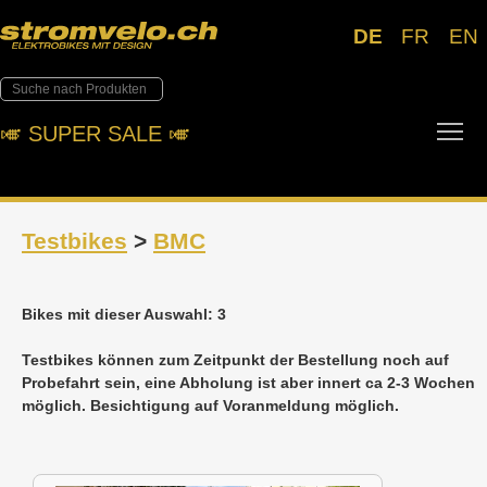
DE
FR
EN
Tog
🎺︎ SUPER SALE 🎺︎
Testbikes
>
BMC
Bikes mit dieser Auswahl: 3
Testbikes können zum Zeitpunkt der Bestellung noch auf
Probefahrt sein, eine Abholung ist aber innert ca 2-3 Wochen
möglich. Besichtigung auf Voranmeldung möglich.