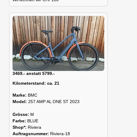
3469.- anstatt 5799.-
Kilometerstand:
ca. 21
Marke:
BMC
Model:
257 AMP AL ONE ST 2023
Grösse:
M
Farbe:
BLUE
Shop*:
Riviera
Auftragsnummer:
Riviera-18