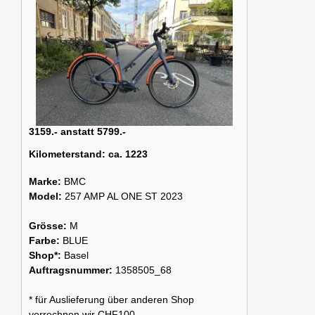
3159.- anstatt 5799.-
Kilometerstand:
ca. 1223
Marke:
BMC
Model:
257 AMP AL ONE ST 2023
Grösse:
M
Farbe:
BLUE
Shop*:
Basel
Auftragsnummer:
1358505_68
* für Auslieferung über anderen Shop
verrechnen wir CHF100