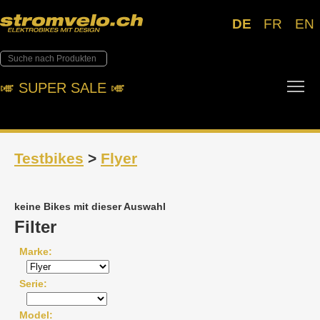
DE
FR
EN
Tog
🎺︎ SUPER SALE 🎺︎
Testbikes
>
Flyer
keine Bikes mit dieser Auswahl
Filter
Marke
Serie
Model