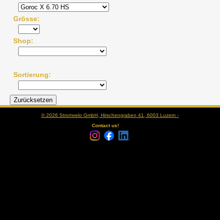
Grösse
Shop
Sortierung
© 2026 Stromvelo GmbH, Hirschengraben 41, 6003 Luzern -
Contact us!