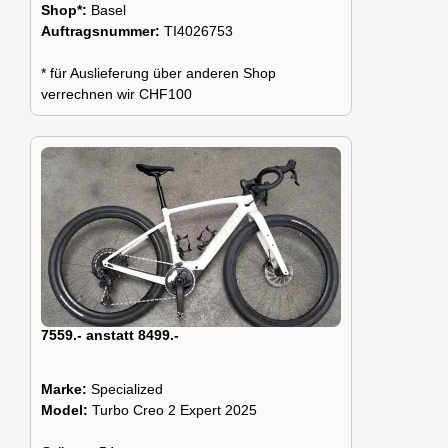
Shop*:
Basel
Auftragsnummer:
TI4026753
* für Auslieferung über anderen Shop
verrechnen wir CHF100
7559.- anstatt 8499.-
Marke:
Specialized
Model:
Turbo Creo 2 Expert 2025