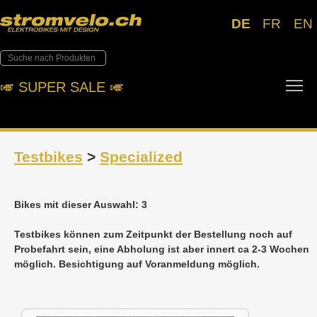
DE
FR
EN
To
🎺︎ SUPER SALE 🎺︎
Testbikes
>
Specialized
Bikes mit dieser Auswahl: 3
Testbikes können zum Zeitpunkt der Bestellung noch auf
Probefahrt sein, eine Abholung ist aber innert ca 2-3 Wochen
möglich. Besichtigung auf Voranmeldung möglich.