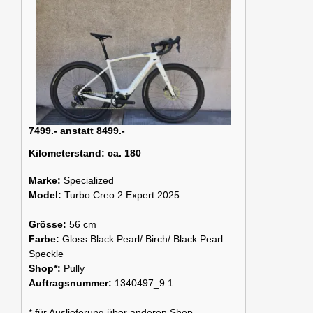
7499.- anstatt 8499.-
Kilometerstand:
ca. 180
Marke:
Specialized
Model:
Turbo Creo 2 Expert 2025
Grösse:
56 cm
Farbe:
Gloss Black Pearl/ Birch/ Black Pearl
Speckle
Shop*:
Pully
Auftragsnummer:
1340497_9.1
* für Auslieferung über anderen Shop