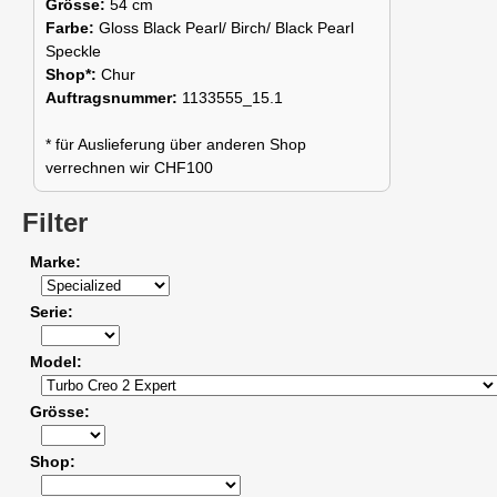
Grösse:
54 cm
Farbe:
Gloss Black Pearl/ Birch/ Black Pearl
Speckle
Shop*:
Chur
Auftragsnummer:
1133555_15.1
* für Auslieferung über anderen Shop
verrechnen wir CHF100
Filter
Marke
Serie
Model
Grösse
Shop