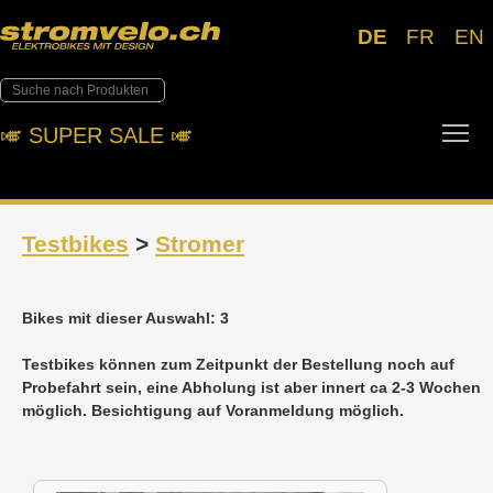
DE
FR
EN
Tog
🎺︎ SUPER SALE 🎺︎
Testbikes
>
Stromer
Bikes mit dieser Auswahl: 3
Testbikes können zum Zeitpunkt der Bestellung noch auf
Probefahrt sein, eine Abholung ist aber innert ca 2-3 Wochen
möglich. Besichtigung auf Voranmeldung möglich.