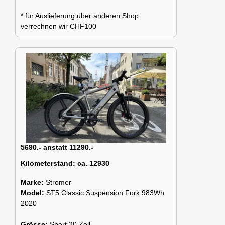
* für Auslieferung über anderen Shop
verrechnen wir CHF100
5690.- anstatt 11290.-
Kilometerstand:
ca. 12930
Marke:
Stromer
Model:
ST5 Classic Suspension Fork 983Wh
2020
Grösse:
Sport 20 Zoll