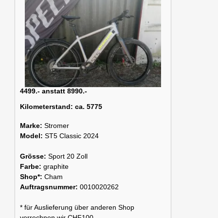
4499.- anstatt 8990.-
Kilometerstand:
ca. 5775
Marke:
Stromer
Model:
ST5 Classic 2024
Grösse:
Sport 20 Zoll
Farbe:
graphite
Shop*:
Cham
Auftragsnummer:
0010020262
* für Auslieferung über anderen Shop
verrechnen wir CHF100