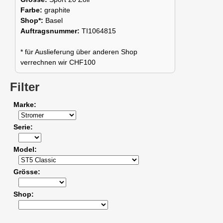
Farbe:
graphite
Shop*:
Basel
Auftragsnummer:
TI1064815
* für Auslieferung über anderen Shop
verrechnen wir CHF100
Filter
Marke
Serie
Model
Grösse
Shop