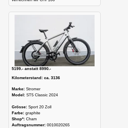
5199.- anstatt 8990.-
Kilometerstand:
ca. 3136
Marke:
Stromer
Model:
ST5 Classic 2024
Grösse:
Sport 20 Zoll
Farbe:
graphite
Shop*:
Cham
Auftragsnummer:
0010020265