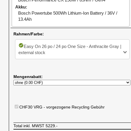
Akku
Bosch Powertube 500Wh Lithium-Ion Battery / 36V /
13.4Ah
Rahmen/Farbe:
check_circle
Easy On 26 po / 24 po One Size - Anthracite Gray |
external stock
Mengenrabatt:
CHF30 VRG - vorgezogene Recycling Gebühr
Total inkl. MWST
5229.-