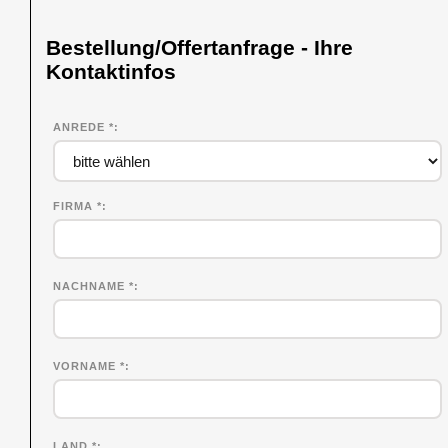
Bestellung/Offertanfrage - Ihre
Kontaktinfos
ANREDE *
FIRMA
*
NACHNAME
*
VORNAME
*
LAND *