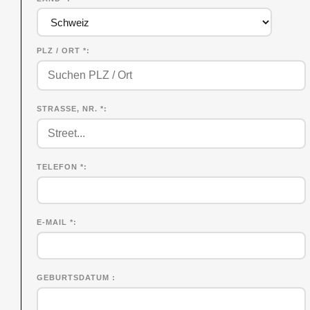
PLZ / ORT *
STRASSE, NR. *
TELEFON *
E-MAIL *
GEBURTSDATUM