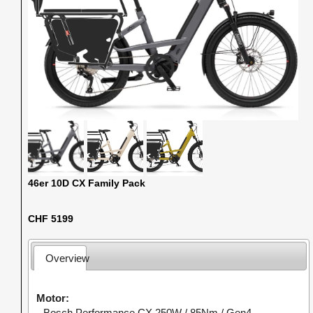
46er 10D CX Family Pack
CHF 5199
Overview
Motor
Bosch Performance CX 250W / 85Nm / Gen4