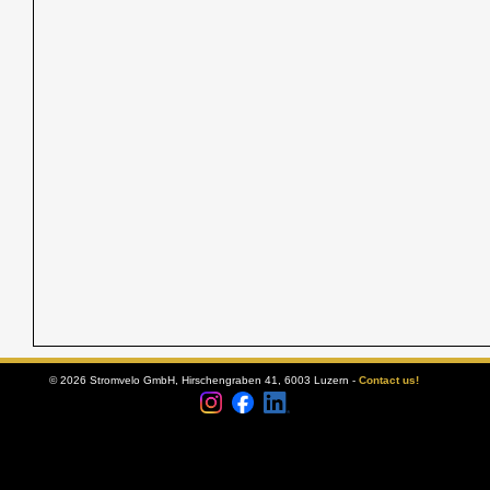
© 2026 Stromvelo GmbH, Hirschengraben 41, 6003 Luzern -
Contact us!