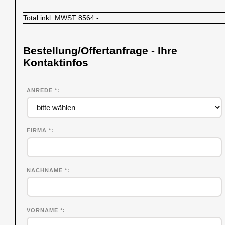
Total inkl. MWST
8564.-
Bestellung/Offertanfrage - Ihre
Kontaktinfos
ANREDE *
FIRMA
*
NACHNAME
*
VORNAME
*