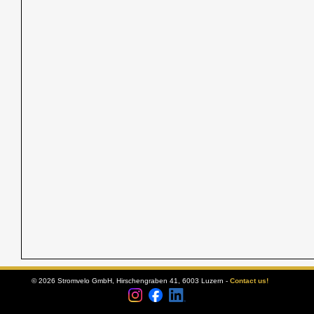
© 2026 Stromvelo GmbH, Hirschengraben 41, 6003 Luzern -
Contact us!