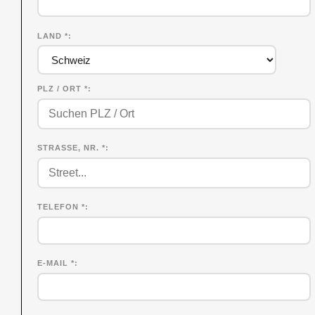
LAND *
PLZ / ORT *
STRASSE, NR. *
TELEFON *
E-MAIL *