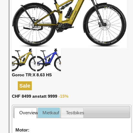
Goroc TR:X 8.63 HS
Sale
CHF 8499 anstatt 9999
-15%
Overview
Mietkauf
Testbikes
Motor