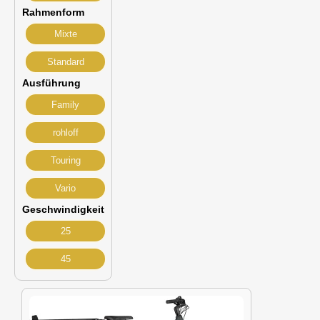
Rahmenform
Mixte
Standard
Ausführung
Family
rohloff
Touring
Vario
Geschwindigkeit
25
45