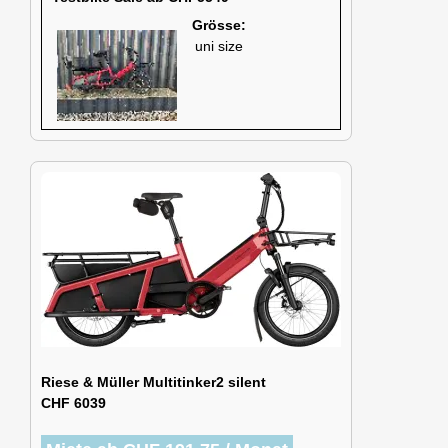
Grösse:
uni size
Riese & Müller Multitinker2 silent
CHF 6039