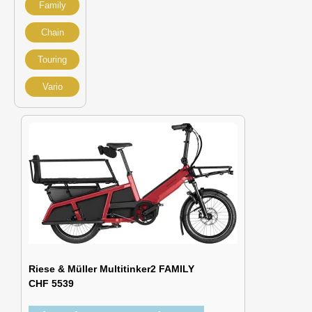
Family
Chain
Touring
Vario
Riese & Müller Multitinker2 FAMILY
CHF 5539