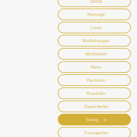
Delite
Homage
Load
Multicharger
Multitinker
Nevo
Packster
Roadster
Superdelite
Swing x
Transporter