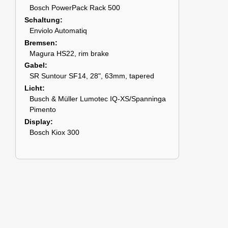
Bosch PowerPack Rack 500
Schaltung
Enviolo Automatiq
Bremsen
Magura HS22, rim brake
Gabel
SR Suntour SF14, 28", 63mm, tapered
Licht
Busch & Müller Lumotec IQ-XS/Spanninga
Pimento
Display
Bosch Kiox 300