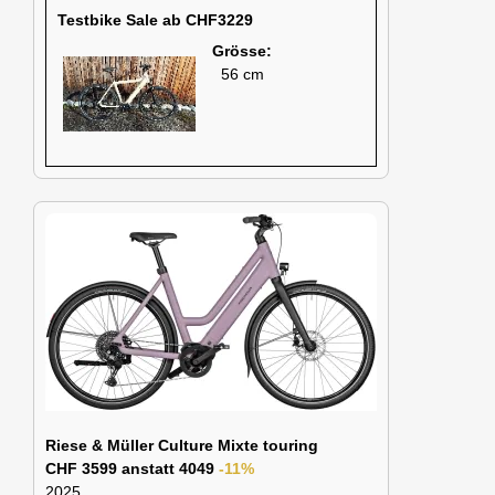
Testbike Sale ab CHF3229
Grösse:
56 cm
Riese & Müller Culture Mixte touring
CHF 3599 anstatt 4049
-11%
2025