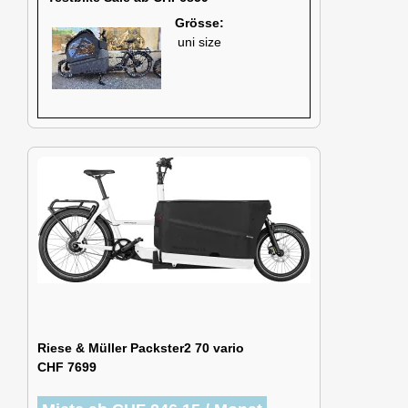
Grösse:
uni size
Riese & Müller Packster2 70 vario
CHF 7699