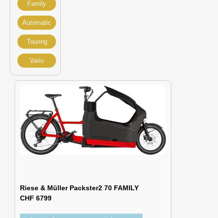
Family
Automatic
Touring
Vario
Riese & Müller Packster2 70 FAMILY
CHF 6799