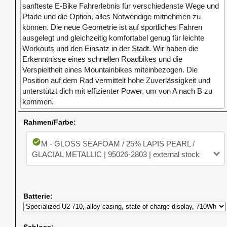
sanfteste E-Bike Fahrerlebnis für verschiedenste Wege und
Pfade und die Option, alles Notwendige mitnehmen zu
können. Die neue Geometrie ist auf sportliches Fahren
ausgelegt und gleichzeitig komfortabel genug für leichte
Workouts und den Einsatz in der Stadt. Wir haben die
Erkenntnisse eines schnellen Roadbikes und die
Verspieltheit eines Mountainbikes miteinbezogen. Die
Position auf dem Rad vermittelt hohe Zuverlässigkeit und
unterstützt dich mit effizienter Power, um von A nach B zu
kommen.
Rahmen/Farbe:
check_circle
M - GLOSS SEAFOAM / 25% LAPIS PEARL /
GLACIAL METALLIC | 95026-2803 | external stock
Batterie:
Schloss: