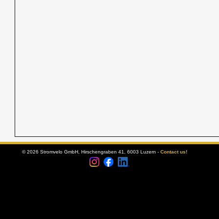
© 2026 Stromvelo GmbH, Hirschengraben 41, 6003 Luzern -
Contact us!