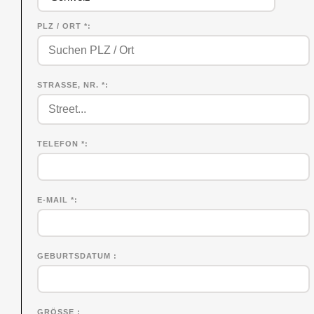
PLZ / ORT *
STRASSE, NR. *
TELEFON *
E-MAIL *
GEBURTSDATUM
GRÖSSE