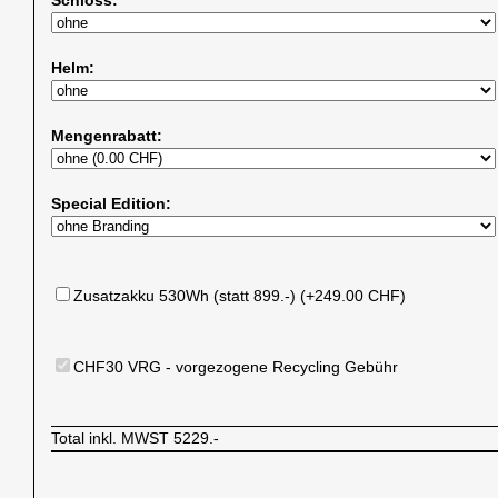
Helm:
Mengenrabatt:
Special Edition:
Zusatzakku 530Wh (statt 899.-) (+249.00 CHF)
CHF30 VRG - vorgezogene Recycling Gebühr
Total inkl. MWST
5229.-