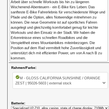
Arbeit über schnelle Workouts bis hin zu längeren
Wochenend-Abenteuern - ein E-Bike fürs Leben: Das
sanfteste E-Bike Fahrerlebnis für verschiedenste Wege und
Pfade und die Option, alles Notwendige mitnehmen zu
können. Die neue Geometrie ist auf sportliches Fahren
ausgelegt und gleichzeitig komfortabel genug für leichte
Workouts und den Einsatz in der Stadt. Wir haben die
Erkenntnisse eines schnellen Roadbikes und die
Verspieltheit eines Mountainbikes miteinbezogen. Die
Position auf dem Rad vermittelt hohe Zuverlässigkeit und
unterstützt dich mit effizienter Power, um von A nach B zu
kommen.
Rahmen/Farbe:
check_circle
M - GLOSS CALIFORNIA SUNSHINE / ORANGE
ZEST | 95026-5603 | external stock
Batterie: