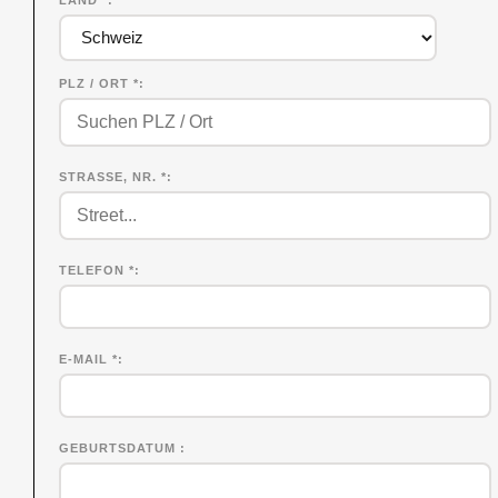
PLZ / ORT *
STRASSE, NR. *
TELEFON *
E-MAIL *
GEBURTSDATUM