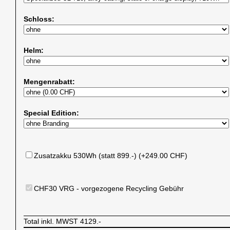
Schloss:
Helm:
Mengenrabatt:
Special Edition:
Zusatzakku 530Wh (statt 899.-) (+249.00 CHF)
CHF30 VRG - vorgezogene Recycling Gebühr
Total inkl. MWST
4129.-