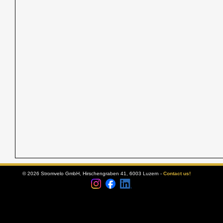
© 2026 Stromvelo GmbH, Hirschengraben 41, 6003 Luzern -
Contact us!