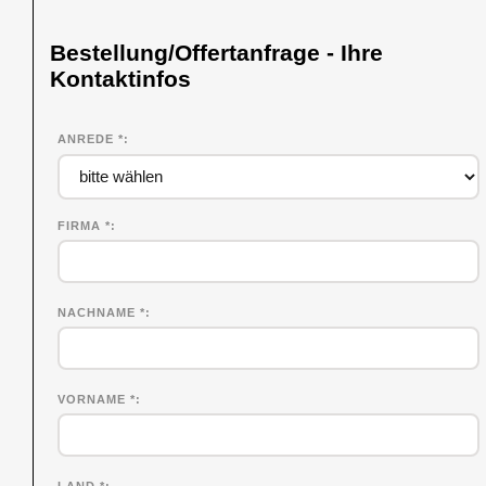
Bestellung/Offertanfrage - Ihre
Kontaktinfos
ANREDE *
FIRMA
*
NACHNAME
*
VORNAME
*
LAND *