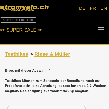
DE
FR
EN
Tog
🎺︎ SUPER SALE 🎺︎
Testbikes
>
Riese & Müller
Bikes mit dieser Auswahl: 4
Testbikes können zum Zeitpunkt der Bestellung noch auf
Probefahrt sein, eine Abholung ist aber innert ca 2-3 Wochen
möglich. Besichtigung auf Voranmeldung möglich.