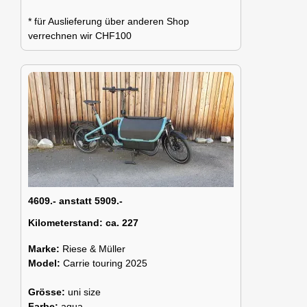
* für Auslieferung über anderen Shop
verrechnen wir CHF100
4609.- anstatt 5909.-
Kilometerstand:
ca. 227
Marke:
Riese & Müller
Model:
Carrie touring 2025
Grösse:
uni size
Farbe:
aqua