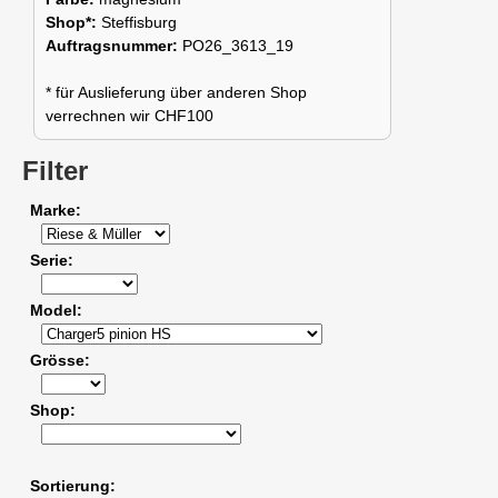
Shop*:
Steffisburg
Auftragsnummer:
PO26_3613_19
* für Auslieferung über anderen Shop
verrechnen wir CHF100
Filter
Marke
Serie
Model
Grösse
Shop
Sortierung