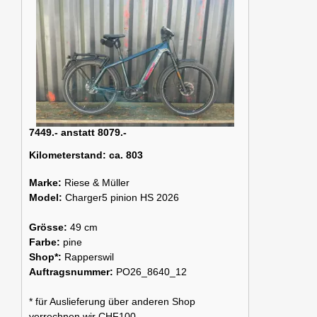
7449.- anstatt 8079.-
Kilometerstand:
ca. 803
Marke:
Riese & Müller
Model:
Charger5 pinion HS 2026
Grösse:
49 cm
Farbe:
pine
Shop*:
Rapperswil
Auftragsnummer:
PO26_8640_12
* für Auslieferung über anderen Shop
verrechnen wir CHF100