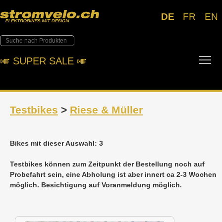
DE
FR
EN
Tog
🎺︎ SUPER SALE 🎺︎
Testbikes
>
Riese & Müller
Bikes mit dieser Auswahl: 3
Testbikes können zum Zeitpunkt der Bestellung noch auf
Probefahrt sein, eine Abholung ist aber innert ca 2-3 Wochen
möglich. Besichtigung auf Voranmeldung möglich.