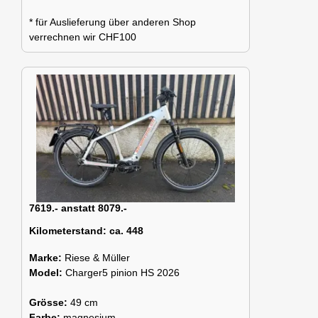
* für Auslieferung über anderen Shop
verrechnen wir CHF100
7619.- anstatt 8079.-
Kilometerstand:
ca. 448
Marke:
Riese & Müller
Model:
Charger5 pinion HS 2026
Grösse:
49 cm
Farbe:
magnesium