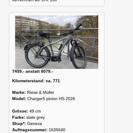
7459.- anstatt 8079.-
Kilometerstand:
ca. 771
Marke:
Riese & Müller
Model:
Charger5 pinion HS 2026
Grösse:
49 cm
Farbe:
slate grey
Shop*:
Geneva
Auftragsnummer:
1635640