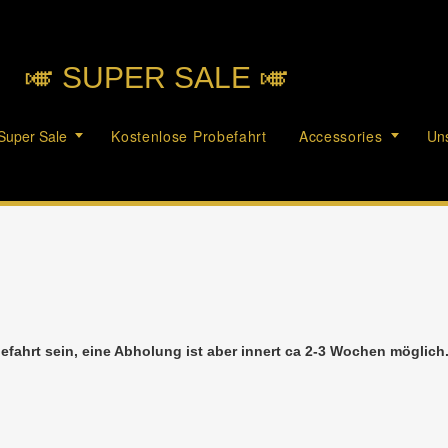
🎺︎ SUPER SALE 🎺︎
Super Sale
Kostenlose Probefahrt
Accessories
Uns
efahrt sein, eine Abholung ist aber innert ca 2-3 Wochen möglic