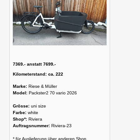
7369.- anstatt 7699.-
Kilometerstand:
ca. 222
Marke:
Riese & Müller
Model:
Packster2 70 vario 2026
Grösse:
uni size
Farbe:
white
Shop*:
Riviera
Auftragsnummer:
Riviera-23
* für Auslieferung über anderen Shop