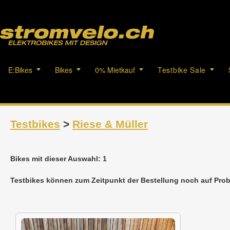
E:Bikes
Bikes
0% Mietkauf
Testbike Sale
Testbikes
>
Riese & Müller
Bikes mit dieser Auswahl: 1
Testbikes können zum Zeitpunkt der Bestellung noch auf Prob