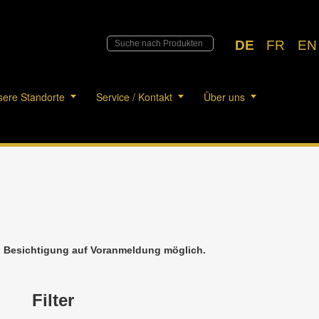
DE
FR
EN
ere Standorte
Service / Kontakt
Über uns
h. Besichtigung auf Voranmeldung möglich.
Filter