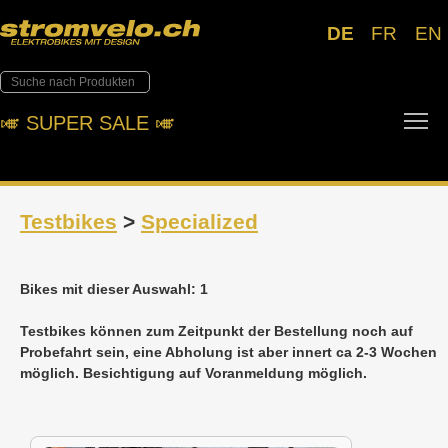
DE
FR
EN
To
🎺︎ SUPER SALE 🎺︎
Testbikes
>
Specialized
Bikes mit dieser Auswahl: 1
Testbikes können zum Zeitpunkt der Bestellung noch auf
Probefahrt sein, eine Abholung ist aber innert ca 2-3 Wochen
möglich. Besichtigung auf Voranmeldung möglich.