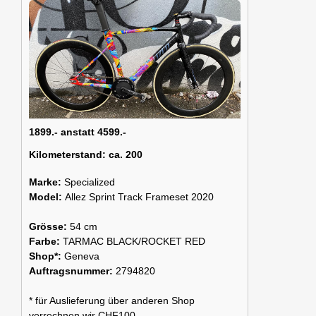
1899.- anstatt 4599.-
Kilometerstand:
ca. 200
Marke:
Specialized
Model:
Allez Sprint Track Frameset 2020
Grösse:
54 cm
Farbe:
TARMAC BLACK/ROCKET RED
Shop*:
Geneva
Auftragsnummer:
2794820
* für Auslieferung über anderen Shop
verrechnen wir CHF100