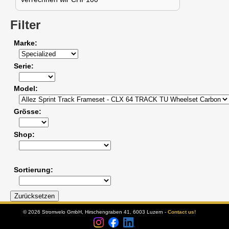
Filter
Marke
Serie
Model
Grösse
Shop
Sortierung
© 2026 Stromvelo GmbH, Hirschengraben 41, 6003 Luzern -
Contact us!