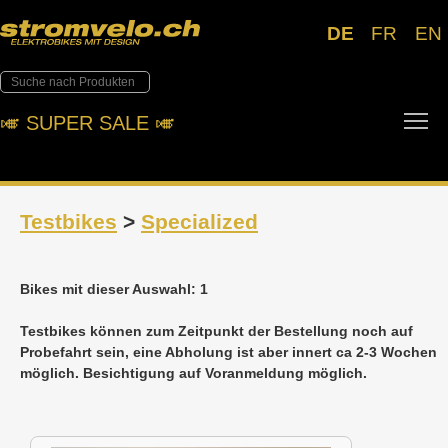
DE
FR
EN
To
🎺︎ SUPER SALE 🎺︎
Testbikes
>
Specialized
Bikes mit dieser Auswahl: 1
Testbikes können zum Zeitpunkt der Bestellung noch auf
Probefahrt sein, eine Abholung ist aber innert ca 2-3 Wochen
möglich. Besichtigung auf Voranmeldung möglich.