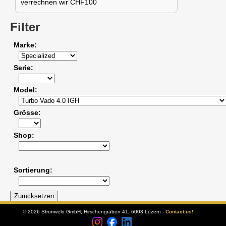
verrechnen wir CHF100
Filter
Marke
Serie
Model
Grösse
Shop
Sortierung
© 2026 Stromvelo GmbH, Hirschengraben 41, 6003 Luzern -
Contact us!