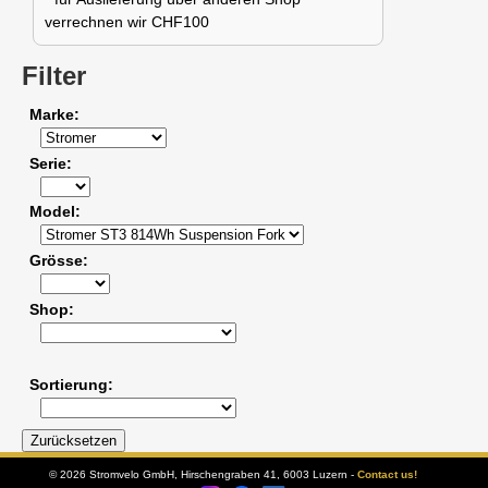
verrechnen wir CHF100
Filter
Marke
Serie
Model
Grösse
Shop
Sortierung
© 2026 Stromvelo GmbH, Hirschengraben 41, 6003 Luzern -
Contact us!