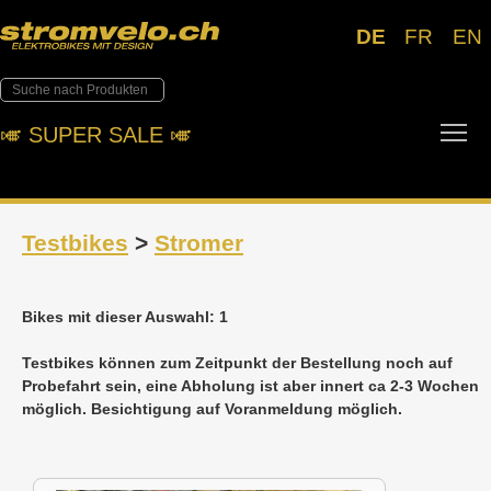
DE
FR
EN
Tog
🎺︎ SUPER SALE 🎺︎
Testbikes
>
Stromer
Bikes mit dieser Auswahl: 1
Testbikes können zum Zeitpunkt der Bestellung noch auf
Probefahrt sein, eine Abholung ist aber innert ca 2-3 Wochen
möglich. Besichtigung auf Voranmeldung möglich.